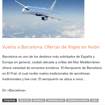
Vuelos a Barcelona: Ofertas de Viajes en Avión
Barcelona es uno de los destinos más solicitados de España y
Europa en general, ciudad ubicada a orillas del Mar Mediterráneo
ofrece variedad de encantos turísticos. El Aeropuerto de Barcelona
es El Prat, el cual recibe vuelos tradicionales de aerolíneas
tradicionales y low cost. El aeropuerto se ubica a unos…
En «Barcelona»
ETIQUETAS
BILLETES
INTERRAIL
INTERRAIL 2011
INTERRAIL EUROPA
TREN