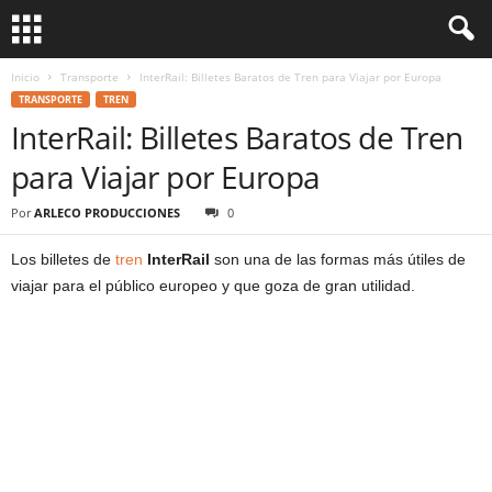
Inicio
Transporte
InterRail: Billetes Baratos de Tren para Viajar por Europa
TRANSPORTE
TREN
InterRail: Billetes Baratos de Tren
para Viajar por Europa
Por
ARLECO PRODUCCIONES
0
Los billetes de
tren
InterRail
son una de las formas más útiles de
viajar para el público europeo y que goza de gran utilidad.