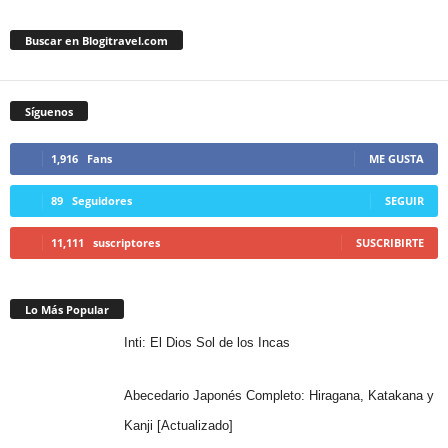
Buscar en Blogitravel.com
Síguenos
1,916
Fans
ME GUSTA
89
Seguidores
SEGUIR
11,111
suscriptores
SUSCRIBIRTE
Lo Más Popular
Inti: El Dios Sol de los Incas
Abecedario Japonés Completo: Hiragana, Katakana y
Kanji [Actualizado]