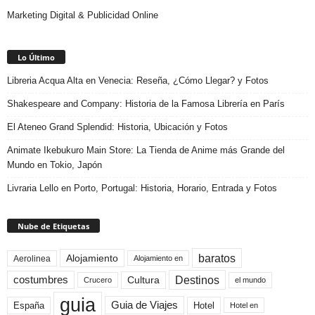
Marketing Digital & Publicidad Online
Lo Último
Libreria Acqua Alta en Venecia: Reseña, ¿Cómo Llegar? y Fotos
Shakespeare and Company: Historia de la Famosa Librería en París
El Ateneo Grand Splendid: Historia, Ubicación y Fotos
Animate Ikebukuro Main Store: La Tienda de Anime más Grande del
Mundo en Tokio, Japón
Livraria Lello en Porto, Portugal: Historia, Horario, Entrada y Fotos
Nube de Etiquetas
baratos
Alojamiento
Aerolinea
Alojamiento en
Destinos
Cultura
costumbres
el mundo
Crucero
guia
Guia de Viajes
España
Hotel
Hotel en