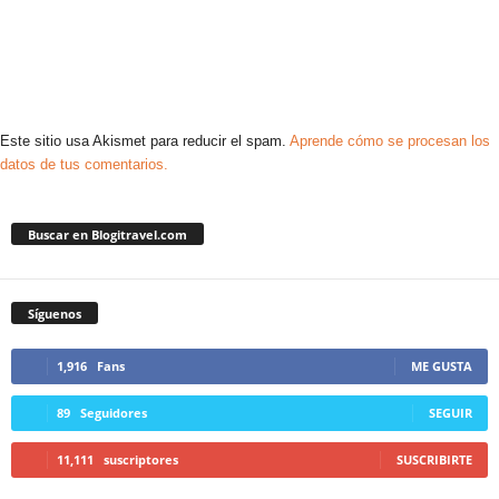
Este sitio usa Akismet para reducir el spam.
Aprende cómo se procesan los
datos de tus comentarios.
Buscar en Blogitravel.com
Síguenos
1,916
Fans
ME GUSTA
89
Seguidores
SEGUIR
11,111
suscriptores
SUSCRIBIRTE