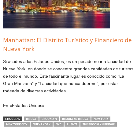
Manhattan: El Distrito Turístico y Financiero de
Nueva York
Si acudes a los Estados Unidos, es un pecado no ir a la ciudad de
Nueva York, en donde se concentra grandes cantidades de turistas
de todo el mundo. Este fascinante lugar es conocido como “La
Gran Manzana” y “La ciudad que nunca duerme”, por estar
rodeada de diversas actividades…
En «Estados Unidos»
ETIQUETAS
BRIDGE
BROOKLYN
BROOKLYN BRIDGE
NEW YORK
NEW YORK CITY
NUEVA YORK
NYC
PUENTE
THE BROOKLYN BRIDGE