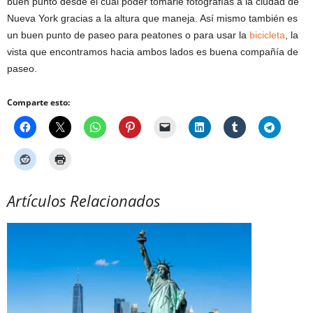
buen punto desde el cual poder tomarle fotografías a la ciudad de
Nueva York gracias a la altura que maneja. Así mismo también es
un buen punto de paseo para peatones o para usar la
bicicleta
, la
vista que encontramos hacia ambos lados es buena compañía de
paseo.
Comparte esto:
Artículos Relacionados