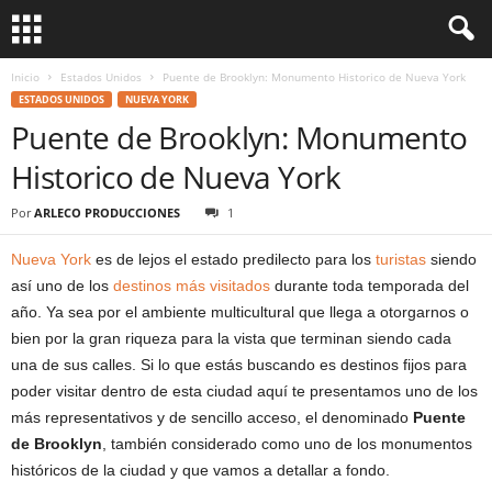
Inicio
Estados Unidos
Puente de Brooklyn: Monumento Historico de Nueva York
ESTADOS UNIDOS
NUEVA YORK
Puente de Brooklyn: Monumento
Historico de Nueva York
Por
ARLECO PRODUCCIONES
1
Nueva York
es de lejos el estado predilecto para los
turistas
siendo
así uno de los
destinos más visitados
durante toda temporada del
año. Ya sea por el ambiente multicultural que llega a otorgarnos o
bien por la gran riqueza para la vista que terminan siendo cada
una de sus calles. Si lo que estás buscando es destinos fijos para
poder visitar dentro de esta ciudad aquí te presentamos uno de los
más representativos y de sencillo acceso, el denominado
Puente
de Brooklyn
, también considerado como uno de los monumentos
históricos de la ciudad y que vamos a detallar a fondo.