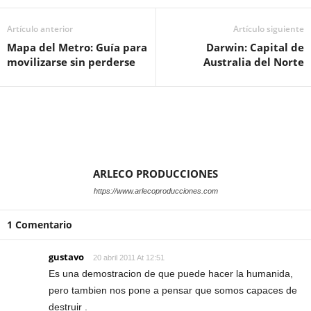
Artículo anterior
Artículo siguiente
Mapa del Metro: Guía para
Darwin: Capital de
movilizarse sin perderse
Australia del Norte
ARLECO PRODUCCIONES
https://www.arlecoproducciones.com
1 Comentario
gustavo
20 abril 2011 At 12:51
Es una demostracion de que puede hacer la humanida,
pero tambien nos pone a pensar que somos capaces de
destruir .