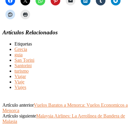
Artículos Relacionados
Etiquetas
Grecia
guia
San Torini
Santorini
turismo
Viajar
Viaje
Viajes
Artículo anterior
Vuelos Baratos a Menorca: Vuelos Economicos a
Menorca
Artículo siguiente
Malaysia Airlines: La Aerolínea de Bandera de
Malasia