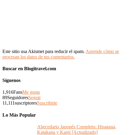
Este sitio usa Akismet para reducir el spam.
Aprende cómo se
procesan los datos de tus comentarios.
Buscar en Blogitravel.com
Síguenos
1,916
Fans
Me gusta
89
Seguidores
Seguir
11,111
suscriptores
Suscribirte
Lo Más Popular
Abecedario Japonés Completo: Hiragana,
Katakana y Kanji [Actualizado]