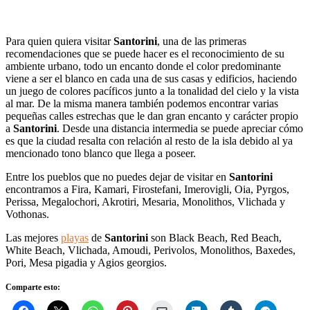
Para quien quiera visitar
Santorini
, una de las primeras
recomendaciones que se puede hacer es el reconocimiento de su
ambiente urbano, todo un encanto donde el color predominante
viene a ser el blanco en cada una de sus casas y edificios, haciendo
un juego de colores pacíficos junto a la tonalidad del cielo y la vista
al mar. De la misma manera también podemos encontrar varias
pequeñas calles estrechas que le dan gran encanto y carácter propio
a
Santorini
. Desde una distancia intermedia se puede apreciar cómo
es que la ciudad resalta con relación al resto de la isla debido al ya
mencionado tono blanco que llega a poseer.
Entre los pueblos que no puedes dejar de visitar en
Santorini
encontramos a Fira, Kamari, Firostefani, Imerovigli, Oia, Pyrgos,
Perissa, Megalochori, Akrotiri, Mesaria, Monolithos, Vlichada y
Vothonas.
Las mejores
playas
de
Santorini
son Black Beach, Red Beach,
White Beach, Vlichada, Amoudi, Perivolos, Monolithos, Baxedes,
Pori, Mesa pigadia y Agios georgios.
Comparte esto: