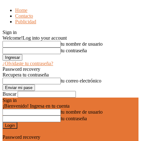
Home
Contacto
Publicidad
Sign in
Welcome!
Log into your account
tu nombre de usuario
tu contraseña
¿Olvidaste tu contraseña?
Password recovery
Recupera tu contraseña
tu correo electrónico
Buscar
Sign in
¡Bienvenido! Ingresa en tu cuenta
tu nombre de usuario
tu contraseña
Forgot your password? Get help
Password recovery