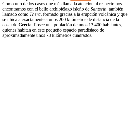
Como uno de los casos que más llama la atención al respecto nos
encontramos con el bello archipiélago isleño de
Santorín
, también
llamado como
Thera
, formado gracias a la erupción volcánica y que
se ubica a exactamente a unos 200 kilómetros de distancia de la
costa de
Grecia
. Posee una población de unos 13.400 habitantes,
quienes habitan en este pequeño espacio paradisíaco de
aproximadamente unos 73 kilómetros cuadrados.