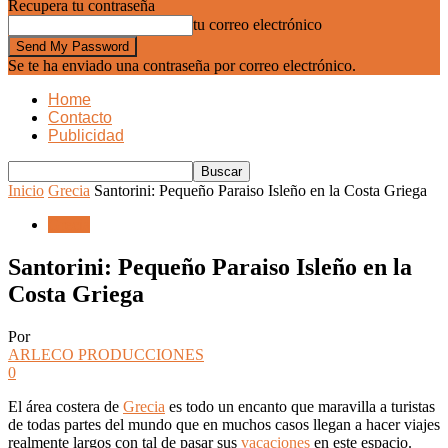
Recupera tu contraseña
tu correo electrónico
Se te ha enviado una contraseña por correo electrónico.
Home
Contacto
Publicidad
Inicio
Grecia
Santorini: Pequeño Paraiso Isleño en la Costa Griega
Grecia
Santorini: Pequeño Paraiso Isleño en la
Costa Griega
Por
ARLECO PRODUCCIONES
0
El área costera de
Grecia
es todo un encanto que maravilla a turistas
de todas partes del mundo que en muchos casos llegan a hacer viajes
realmente largos con tal de pasar sus
vacaciones
en este espacio.