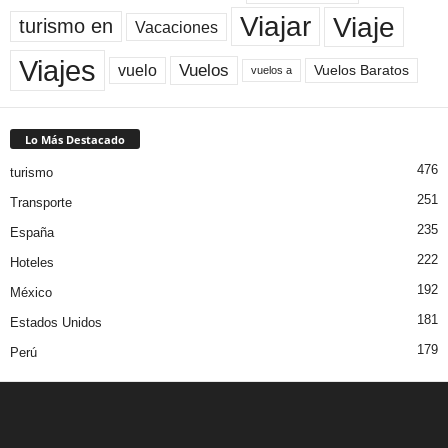
Viaje
Viajar
turismo en
Vacaciones
Viajes
Vuelos
vuelo
Vuelos Baratos
vuelos a
Lo Más Destacado
476
turismo
251
Transporte
235
España
222
Hoteles
192
México
181
Estados Unidos
179
Perú