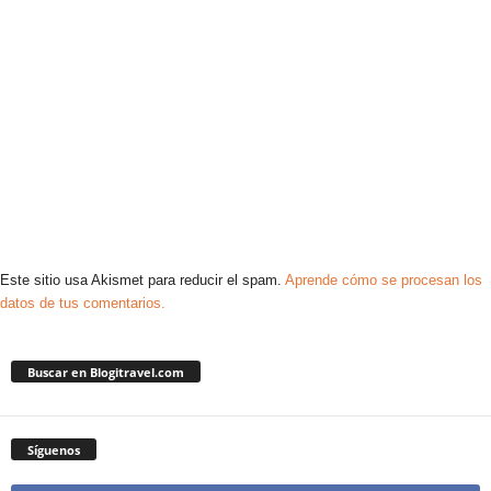
Este sitio usa Akismet para reducir el spam.
Aprende cómo se procesan los
datos de tus comentarios.
Buscar en Blogitravel.com
Síguenos