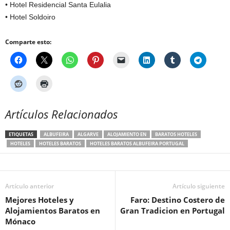
• Hotel Residencial Santa Eulalia
• Hotel Soldoiro
Comparte esto:
Artículos Relacionados
ETIQUETAS
ALBUFEIRA
ALGARVE
ALOJAMIENTO EN
BARATOS HOTELES
HOTELES
HOTELES BARATOS
HOTELES BARATOS ALBUFEIRA PORTUGAL
Artículo anterior
Artículo siguiente
Mejores Hoteles y
Faro: Destino Costero de
Alojamientos Baratos en
Gran Tradicion en Portugal
Mónaco