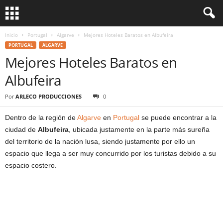
Inicio
Portugal
Algarve
Mejores Hoteles Baratos en Albufeira
PORTUGAL
ALGARVE
Mejores Hoteles Baratos en
Albufeira
Por
ARLECO PRODUCCIONES
0
Dentro de la región de
Algarve
en
Portugal
se puede encontrar a la
ciudad de
Albufeira
, ubicada justamente en la parte más sureña
del territorio de la nación lusa, siendo justamente por ello un
espacio que llega a ser muy concurrido por los turistas debido a su
espacio costero.