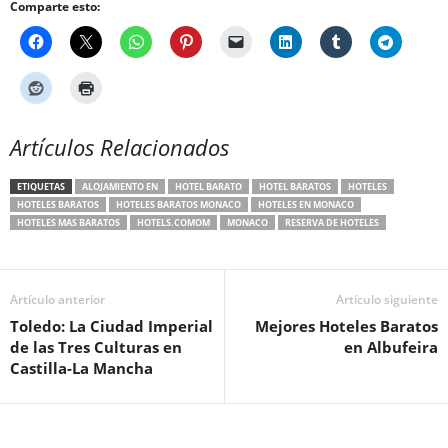
Comparte esto:
Artículos Relacionados
ETIQUETAS
ALOJAMIENTO EN
HOTEL BARATO
HOTEL BARATOS
HOTELES
HOTELES BARATOS
HOTELES BARATOS MONACO
HOTELES EN MONACO
HOTELES MAS BARATOS
HOTELS.COMOM
MONACO
RESERVA DE HOTELES
Artículo anterior
Artículo siguiente
Toledo: La Ciudad Imperial
Mejores Hoteles Baratos
de las Tres Culturas en
en Albufeira
Castilla-La Mancha