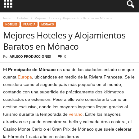
Inicio
Hoteles
Mejores Hoteles y Alojamientos Baratos en Mónaco
HOTELES
FRANCIA
MONACO
Mejores Hoteles y Alojamientos
Baratos en Mónaco
Por
ARLECO PRODUCCIONES
0
El
Principado de Mónaco
es una de las ciudades estado con que
cuenta
Europa
, ubicándose en medio de la Riviera Francesa. Se le
considera como el segundo país más pequeño en el mundo,
contando con una superficie de prácticamente dos kilómetros
cuadrados de extensión. Pese a ello vale considerarlo como un
destino exclusivo, donde los mayores ingresos llegan gracias al
turismo durante la temporada de
verano
. Entre los mayores
atractivos se puede encontrar su bella y calmada área costera, el
Casino Monte Carlo o el Gran Prix de Mónaco que suele celebrar
la Fórmula 1 cada año en estas tierras.