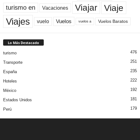
Viaje
Viajar
turismo en
Vacaciones
Viajes
Vuelos
vuelo
Vuelos Baratos
vuelos a
Lo Más Destacado
476
turismo
251
Transporte
235
España
222
Hoteles
192
México
181
Estados Unidos
179
Perú