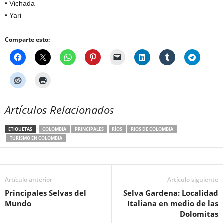
• Vichada
• Yari
Comparte esto:
Artículos Relacionados
ETIQUETAS
COLOMBIA
PRINCIPALES
RÍOS
RIOS DE COLOMBIA
TURISMO EN COLOMBIA
Artículo anterior
Artículo siguiente
Principales Selvas del
Selva Gardena: Localidad
Mundo
Italiana en medio de las
Dolomitas