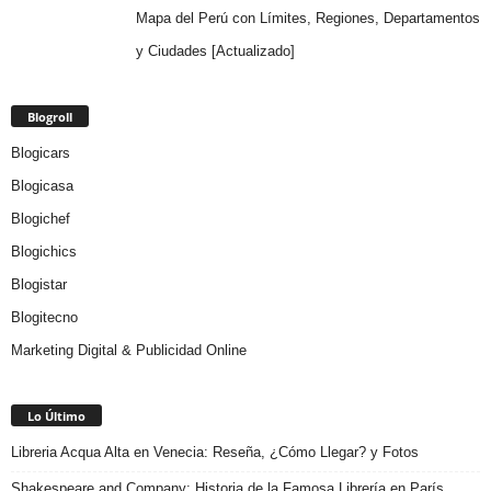
Mapa del Perú con Límites, Regiones, Departamentos
y Ciudades [Actualizado]
Blogroll
Blogicars
Blogicasa
Blogichef
Blogichics
Blogistar
Blogitecno
Marketing Digital & Publicidad Online
Lo Último
Libreria Acqua Alta en Venecia: Reseña, ¿Cómo Llegar? y Fotos
Shakespeare and Company: Historia de la Famosa Librería en París