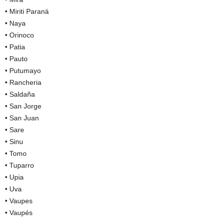
• Miriti Paraná
• Naya
• Orinoco
• Patia
• Pauto
• Putumayo
• Rancheria
• Saldaña
• San Jorge
• San Juan
• Sare
• Sinu
• Tomo
• Tuparro
• Upia
• Uva
• Vaupes
• Vaupés