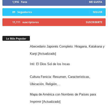
1,916
Fans
ME GUSTA
89
Seguidores
SEGUIR
11,111
suscriptores
SUSCRIBIRTE
Lo Más Popular
Abecedario Japonés Completo: Hiragana, Katakana y
Kanji [Actualizado]
Inti: El Dios Sol de los Incas
Cultura Fenicia: Resumen, Características,
Ubicación, Religión,...
Mapa de América con Nombres de Países para
Imprimir [Actualizado]