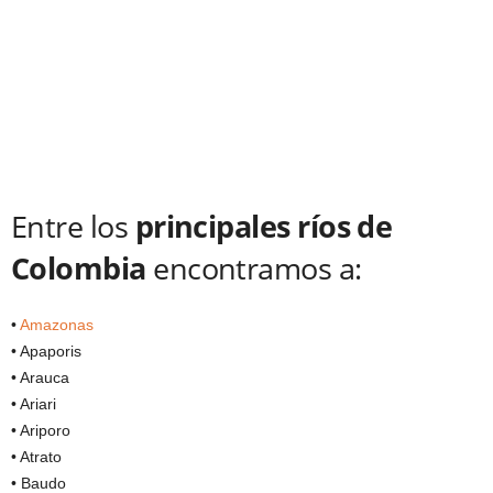
Entre los
principales ríos de
Colombia
encontramos a:
•
Amazonas
• Apaporis
• Arauca
• Ariari
• Ariporo
• Atrato
• Baudo