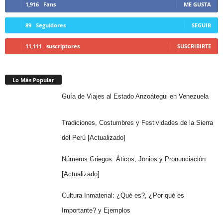
1,916
Fans
ME GUSTA
89
Seguidores
SEGUIR
11,111
suscriptores
SUSCRIBIRTE
Lo Más Popular
Guía de Viajes al Estado Anzoátegui en Venezuela
Tradiciones, Costumbres y Festividades de la Sierra
del Perú [Actualizado]
Números Griegos: Áticos, Jonios y Pronunciación
[Actualizado]
Cultura Inmaterial: ¿Qué es?, ¿Por qué es
Importante? y Ejemplos