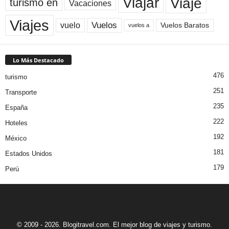
Viaje
Viajar
turismo en
Vacaciones
Viajes
Vuelos
vuelo
Vuelos Baratos
vuelos a
Lo Más Destacado
476
turismo
251
Transporte
235
España
222
Hoteles
192
México
181
Estados Unidos
179
Perú
© 2009 - 2026. Blogitravel.com. El mejor blog de viajes y turismo.