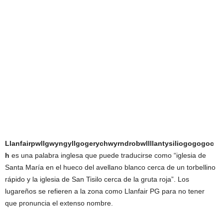
Llanfairpwllgwyngyllgogerychwyrndrobwllllantysiliogogogoc
h
es una palabra inglesa que puede traducirse como “iglesia de
Santa María en el hueco del avellano blanco cerca de un torbellino
rápido y la iglesia de San Tisilo cerca de la gruta roja”. Los
lugareños se refieren a la zona como Llanfair PG para no tener
que pronuncia el extenso nombre.