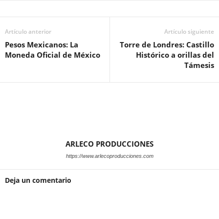
Artículo anterior
Artículo siguiente
Pesos Mexicanos: La
Torre de Londres: Castillo
Moneda Oficial de México
Histórico a orillas del
Támesis
ARLECO PRODUCCIONES
https://www.arlecoproducciones.com
Deja un comentario