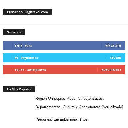
Buscar en Blogitravel.com
Síguenos
1,916
Fans
ME GUSTA
89
Seguidores
SEGUIR
11,111
suscriptores
SUSCRIBIRTE
Lo Más Popular
Región Orinoquía: Mapa, Características,
Departamentos, Cultura y Gastronomía [Actualizado]
Pregones: Ejemplos para Niños