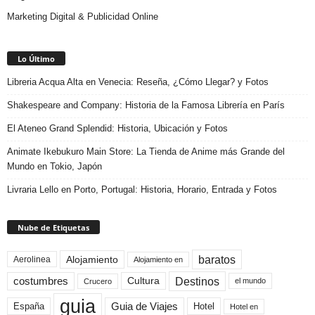
Marketing Digital & Publicidad Online
Lo Último
Libreria Acqua Alta en Venecia: Reseña, ¿Cómo Llegar? y Fotos
Shakespeare and Company: Historia de la Famosa Librería en París
El Ateneo Grand Splendid: Historia, Ubicación y Fotos
Animate Ikebukuro Main Store: La Tienda de Anime más Grande del
Mundo en Tokio, Japón
Livraria Lello en Porto, Portugal: Historia, Horario, Entrada y Fotos
Nube de Etiquetas
baratos
Alojamiento
Aerolinea
Alojamiento en
Destinos
Cultura
costumbres
el mundo
Crucero
guia
Guia de Viajes
España
Hotel
Hotel en