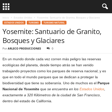
Inicio
Estados Unidos
Yosemite: Santuario de Granito, Bosques y Glaciares
ESTADOS UNIDOS
TURISMO
TURISMO NATURAL
Yosemite: Santuario de Granito,
Bosques y Glaciares
Por
ARLECO PRODUCCIONES
0
En un mundo donde cada vez corren más peligro las reservas
ecológicas del planeta, desde tiempo atrás se han venido
trabajando proyectos como los parques de reserva nacional; y es
que en todo el mundo parques que se dedican a proteger la
biodiversidad que tiene su soberanía. Uno de muchos es el
Parque
Nacional de Yosemite
que
se encuentra en los
Estados Unidos
,
exactamente a 320 Kilómetros de la ciudad de San Francisco
,
dentro del estado de California.