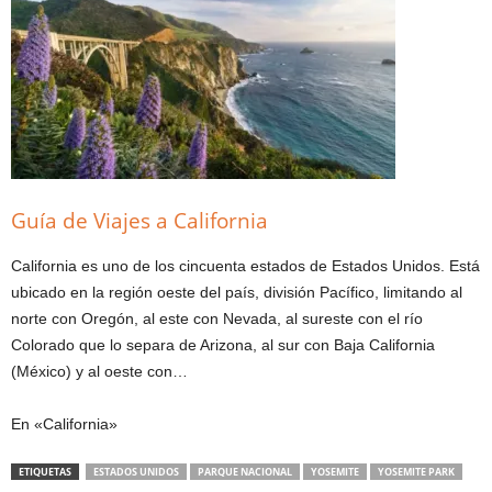
Guía de Viajes a California
California es uno de los cincuenta estados de Estados Unidos. Está
ubicado en la región oeste del país, división Pacífico, limitando al
norte con Oregón, al este con Nevada, al sureste con el río
Colorado que lo separa de Arizona, al sur con Baja California
(México) y al oeste con…
En «California»
ETIQUETAS
ESTADOS UNIDOS
PARQUE NACIONAL
YOSEMITE
YOSEMITE PARK