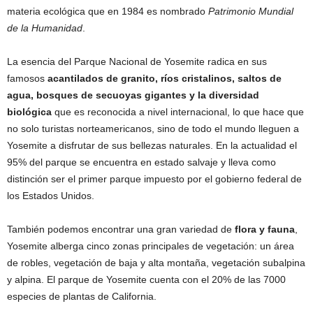
materia ecológica que en 1984 es nombrado
Patrimonio Mundial
de la Humanidad
.
La esencia del Parque Nacional de Yosemite radica en sus
famosos
acantilados de granito, ríos cristalinos, saltos de
agua, bosques de secuoyas gigantes y la diversidad
biológica
que es reconocida a nivel internacional, lo que hace que
no solo turistas norteamericanos, sino de todo el mundo lleguen a
Yosemite a disfrutar de sus bellezas naturales. En la actualidad el
95% del parque se encuentra en estado salvaje y lleva como
distinción ser el primer parque impuesto por el gobierno federal de
los Estados Unidos.
También podemos encontrar una gran variedad de
flora y fauna
,
Yosemite alberga cinco zonas principales de vegetación: un área
de robles, vegetación de baja y alta montaña, vegetación subalpina
y alpina. El parque de Yosemite cuenta con el 20% de las 7000
especies de plantas de California.