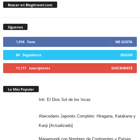
Buscar en Blogitravel.com
Síguenos
1,916
Fans
ME GUSTA
89
Seguidores
SEGUIR
11,111
suscriptores
SUSCRIBIRTE
Lo Más Popular
Inti: El Dios Sol de los Incas
Abecedario Japonés Completo: Hiragana, Katakana y
Kanji [Actualizado]
Mapamundi con Nombres de Continentes y Países