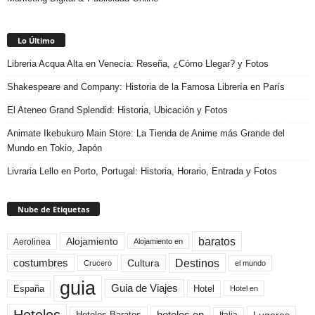
Lo Último
Libreria Acqua Alta en Venecia: Reseña, ¿Cómo Llegar? y Fotos
Shakespeare and Company: Historia de la Famosa Librería en París
El Ateneo Grand Splendid: Historia, Ubicación y Fotos
Animate Ikebukuro Main Store: La Tienda de Anime más Grande del
Mundo en Tokio, Japón
Livraria Lello en Porto, Portugal: Historia, Horario, Entrada y Fotos
Nube de Etiquetas
baratos
Alojamiento
Aerolinea
Alojamiento en
Destinos
Cultura
costumbres
el mundo
Crucero
guia
Guia de Viajes
España
Hotel
Hotel en
Hoteles Baratos
Italia