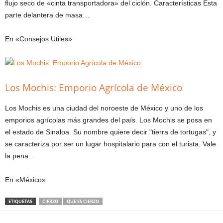
flujo seco de «cinta transportadora» del ciclón. Características Esta
parte delantera de masa…
En «Consejos Utiles»
Los Mochis: Emporio Agrícola de México
Los Mochis es una ciudad del noroeste de México y uno de los
emporios agrícolas más grandes del país. Los Mochis se posa en
el estado de Sinaloa. Su nombre quiere decir "tierra de tortugas", y
se caracteriza por ser un lugar hospitalario para con el turista. Vale
la pena…
En «México»
ETIQUETAS
CIERZO
QUE ES CIERZO