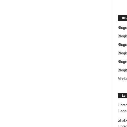
Blo
Blogi
Blogi
Blogi
Blogi
Blogi
Blogi
Marke
Lo 
Libre
Llega
Shake
Libre