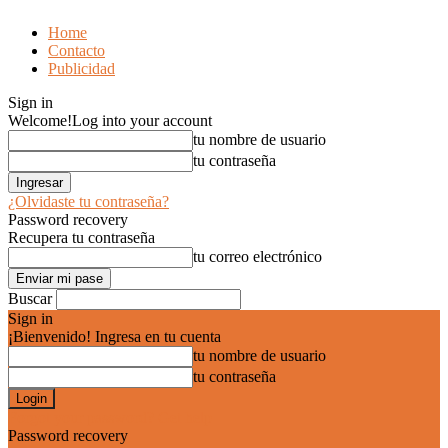
Home
Contacto
Publicidad
Sign in
Welcome!
Log into your account
tu nombre de usuario
tu contraseña
¿Olvidaste tu contraseña?
Password recovery
Recupera tu contraseña
tu correo electrónico
Buscar
Sign in
¡Bienvenido! Ingresa en tu cuenta
tu nombre de usuario
tu contraseña
Forgot your password? Get help
Password recovery