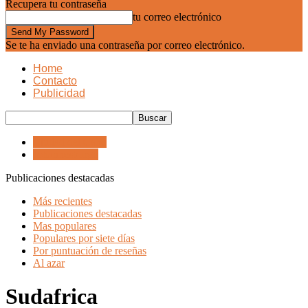
Recupera tu contraseña
tu correo electrónico
Se te ha enviado una contraseña por correo electrónico.
Home
Contacto
Publicidad
Ciudad del Cabo
Johannesburgo
Publicaciones destacadas
Más recientes
Publicaciones destacadas
Mas populares
Populares por siete días
Por puntuación de reseñas
Al azar
Sudafrica