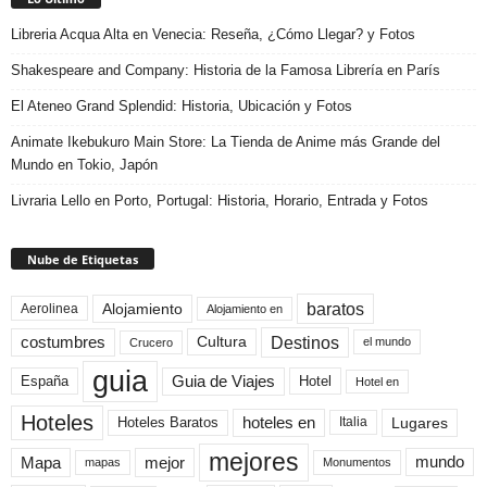
Libreria Acqua Alta en Venecia: Reseña, ¿Cómo Llegar? y Fotos
Shakespeare and Company: Historia de la Famosa Librería en París
El Ateneo Grand Splendid: Historia, Ubicación y Fotos
Animate Ikebukuro Main Store: La Tienda de Anime más Grande del
Mundo en Tokio, Japón
Livraria Lello en Porto, Portugal: Historia, Horario, Entrada y Fotos
Nube de Etiquetas
baratos
Alojamiento
Aerolinea
Alojamiento en
Destinos
Cultura
costumbres
el mundo
Crucero
guia
Guia de Viajes
España
Hotel
Hotel en
Hoteles
Hoteles Baratos
hoteles en
Lugares
Italia
mejores
Mapa
mejor
mundo
mapas
Monumentos