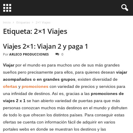
Inicio
Etiquetas
2×1 Viajes
Etiqueta: 2×1 Viajes
Viajes 2×1: Viajan 2 y paga 1
Por
ARLECO PRODUCCIONES
0
Viajar
por el mundo es para muchos uno de sus más grandes
sueños pero precisamente para ellos, para quienes desean
viajar
acompañados o en grandes grupos
, existen diversidad de
ofertas
y
promociones
con variedad de precios y servicios para
una infinidad de destinos. Así es, gracias a las
promociones de
viajes 2 x 1
se han abierto variedad de puertas para que más
personas conozcan muchos más destinos en el mundo y disfruten
de todo lo que ofrecen los distintos países. Para conseguir estas
ofertas se cuenta con información fácil de adquirir en varios
portales webs en donde se muestran los destinos y las