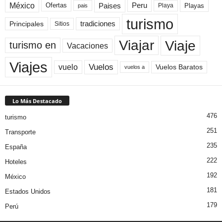
México
Paises
Peru
Playa
Playas
Ofertas
pais
turismo
Principales
tradiciones
Sitios
Viaje
Viajar
turismo en
Vacaciones
Viajes
Vuelos
vuelo
Vuelos Baratos
vuelos a
Lo Más Destacado
476
turismo
251
Transporte
235
España
222
Hoteles
192
México
181
Estados Unidos
179
Perú