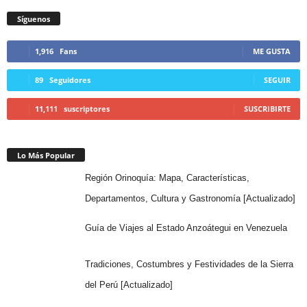
Síguenos
1,916
Fans
ME GUSTA
89
Seguidores
SEGUIR
11,111
suscriptores
SUSCRIBIRTE
Lo Más Popular
Región Orinoquía: Mapa, Características,
Departamentos, Cultura y Gastronomía [Actualizado]
Guía de Viajes al Estado Anzoátegui en Venezuela
Tradiciones, Costumbres y Festividades de la Sierra
del Perú [Actualizado]