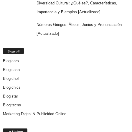
Diversidad Cultural: ¿Qué es?, Características,
Importancia y Ejemplos [Actualizado]
Números Griegos: Áticos, Jonios y Pronunciación
[Actualizado]
Blogroll
Blogicars
Blogicasa
Blogichef
Blogichics
Blogistar
Blogitecno
Marketing Digital & Publicidad Online
Lo Último