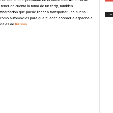
 tener en cuenta la toma de un
ferry
, también
mbarcación que puede llegar a transportar una buena
Lo 
os como automóviles para que puedan acceder a espacios a
 viajes de
turismo
.