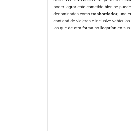
poder lograr este cometido bien se puede
denominados como
trasbordador
, una e
cantidad de viajeros e inclusive vehícul
los que de otra forma no llegarían en sus