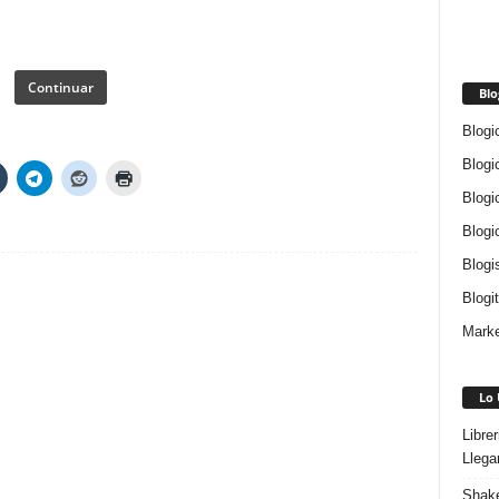
Continuar
Blo
Blogi
Blogi
Blogi
Blogi
Blogi
Blogi
Marke
Lo 
Libre
Llega
Shake