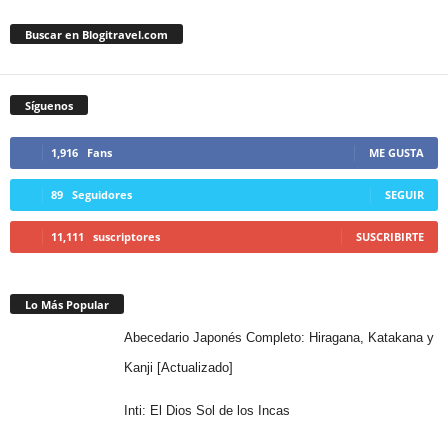
Buscar en Blogitravel.com
Síguenos
1,916
Fans
ME GUSTA
89
Seguidores
SEGUIR
11,111
suscriptores
SUSCRIBIRTE
Lo Más Popular
Abecedario Japonés Completo: Hiragana, Katakana y
Kanji [Actualizado]
Inti: El Dios Sol de los Incas