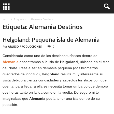
Inicio
Etiquetas
Alemania Destinos
Etiqueta: Alemania Destinos
Helgoland: Pequeña isla de Alemania
Por
ARLECO PRODUCCIONES
0
Considerada como uno de los destinos turísticos dentro de
Alemania
encontramos a la isla de
Helgoland
, ubicada en el Mar
del Norte. Pese a ser en demasía pequeña (dos kilómetros
cuadrados de longitud),
Helgoland
resulta muy interesante su
visita debido a ciertas curiosidades y aspectos turísticos con que
cuenta, para llegar a ella se necesita tomar un barco que demora
dos horas tanto en la ida como en la vuelta. De seguro ni te
imaginabas que
Alemania
podía tener una isla dentro de su
posesión.