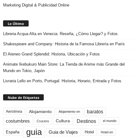
Marketing Digital & Publicidad Online
Lo Último
Libreria Acqua Alta en Venecia: Reseña, ¿Cómo Llegar? y Fotos
Shakespeare and Company: Historia de la Famosa Librería en París
El Ateneo Grand Splendid: Historia, Ubicación y Fotos
Animate Ikebukuro Main Store: La Tienda de Anime más Grande del
Mundo en Tokio, Japón
Livraria Lello en Porto, Portugal: Historia, Horario, Entrada y Fotos
Nube de Etiquetas
baratos
Alojamiento
Aerolinea
Alojamiento en
Destinos
Cultura
costumbres
el mundo
Crucero
guia
Guia de Viajes
España
Hotel
Hotel en