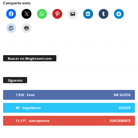
Comparte esto:
Buscar en Blogitravel.com
Síguenos
1,916
Fans
ME GUSTA
89
Seguidores
SEGUIR
11,111
suscriptores
SUSCRIBIRTE