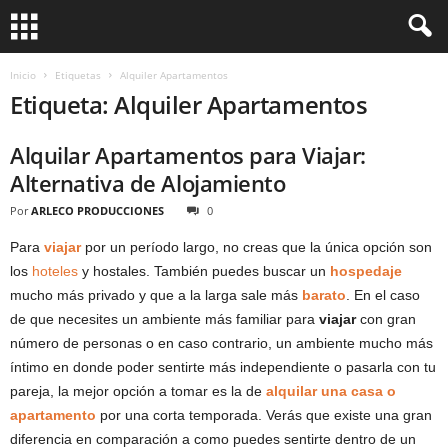
Inicio
Etiquetas
Alquiler Apartamentos
Etiqueta: Alquiler Apartamentos
Alquilar Apartamentos para Viajar:
Alternativa de Alojamiento
Por
ARLECO PRODUCCIONES
0
Para
viajar
por un período largo, no creas que la única opción son
los
hoteles
y hostales. También puedes buscar un
hospedaje
mucho más privado y que a la larga sale más
barato
. En el caso
de que necesites un ambiente más familiar para
viajar
con gran
número de personas o en caso contrario, un ambiente mucho más
íntimo en donde poder sentirte más independiente o pasarla con tu
pareja, la mejor opción a tomar es la de
alquilar una casa o
apartamento
por una corta temporada. Verás que existe una gran
diferencia en comparación a como puedes sentirte dentro de un