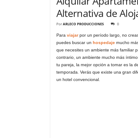
Alquilar Apartamen
Alternativa de Alo
Por
ARLECO PRODUCCIONES
0
Para
viajar
por un período largo, no crea
puedes buscar un
hospedaje
mucho más 
que necesites un ambiente más familiar 
contrario, un ambiente mucho más íntimo
tu pareja, la mejor opción a tomar es la 
temporada. Verás que existe una gran di
un hotel convencional.