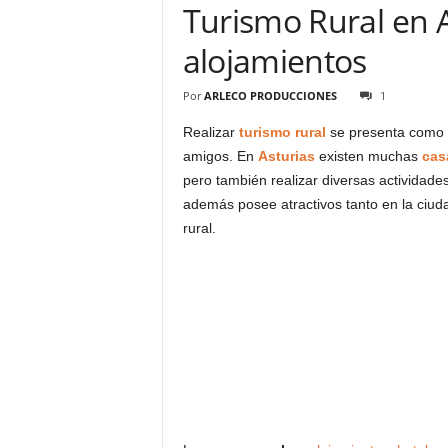
Turismo Rural en A
alojamientos
Por
ARLECO PRODUCCIONES
1
Realizar
turismo rural
se presenta como un
amigos. En
Asturias
existen muchas
cas
pero también realizar diversas actividade
además posee atractivos tanto en la ciuda
rural.