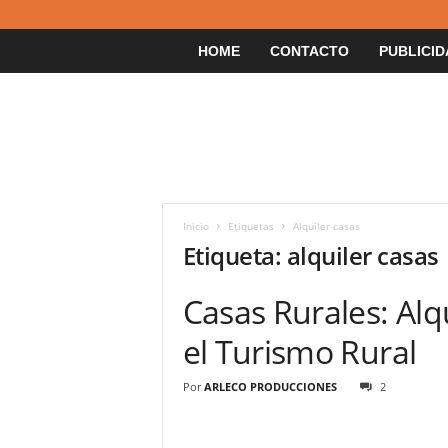
HOME
CONTACTO
PUBLICID
Inicio
Etiquetas
Alquiler casas
Etiqueta: alquiler casas
Casas Rurales: Alq
el Turismo Rural
Por
ARLECO PRODUCCIONES
2