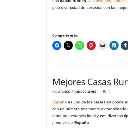
Las
casas rurales
,
alojamientos
,
hoteles
y de diversidad de servicios con las mejo
Comparte esto:
Mejores Casas Rur
Por
ARLECO PRODUCCIONES
0
España
es uno de los países en donde es
con un número totalmente extraordinario
tener una estancia ideal y con diversos ti
pena visitar
España
.