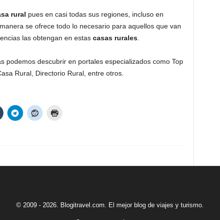
sa rural
pues en casi todas sus regiones, incluso en
 manera se ofrece todo lo necesario para aquellos que van
encias las obtengan en estas
casas rurales
.
as podemos descubrir en portales especializados como Top
asa Rural, Directorio Rural, entre otros.
© 2009 - 2026. Blogitravel.com. El mejor blog de viajes y turismo.