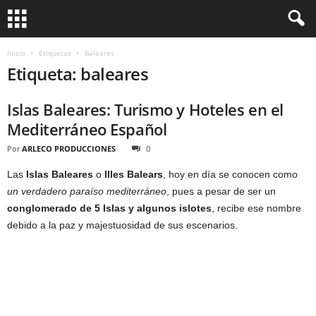
Inicio
Etiquetas
Baleares
Etiqueta: baleares
Islas Baleares: Turismo y Hoteles en el
Mediterráneo Español
Por
ARLECO PRODUCCIONES
0
Las
Islas Baleares
o
Illes Balears
, hoy en día se conocen como
un verdadero paraíso mediterráneo
, pues a pesar de ser un
conglomerado de 5 Islas y algunos islotes
, recibe ese nombre
debido a la paz y majestuosidad de sus escenarios.