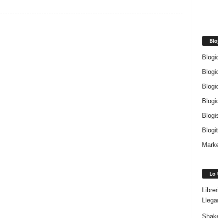
Blo
Blogi
Blogi
Blogi
Blogi
Blogi
Blogi
Marke
Lo 
Libre
Llega
Shake