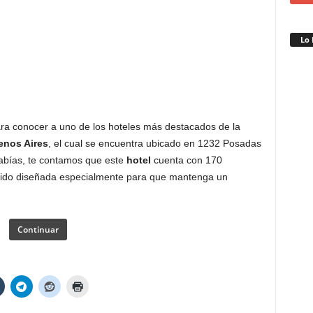
Lo 
ra conocer a uno de los hoteles más destacados de la
enos Aires
, el cual se encuentra ubicado en 1232 Posadas
 sabías, te contamos que este
hotel
cuenta con 170
 sido diseñada especialmente para que mantenga un
Continuar