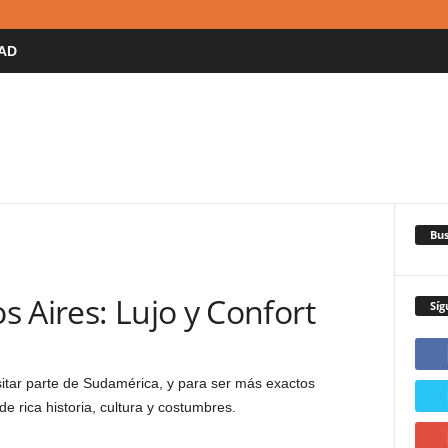
AD
Bus
 Aires: Lujo y Confort
Síg
itar parte de Sudamérica, y para ser más exactos
 de rica historia, cultura y costumbres.