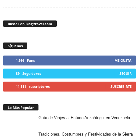
Buscar en Blogitravel.com
Síguenos
1,916
Fans
ME GUSTA
89
Seguidores
SEGUIR
11,111
suscriptores
SUSCRIBIRTE
Lo Más Popular
Guía de Viajes al Estado Anzoátegui en Venezuela
Tradiciones, Costumbres y Festividades de la Sierra