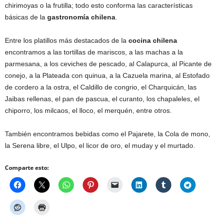
chirimoyas o la frutilla; todo esto conforma las características
básicas de la
gastronomía chilena
.
Entre los platillos más destacados de la
cocina chilena
encontramos a las tortillas de mariscos, a las machas a la
parmesana, a los ceviches de pescado, al Calapurca, al Picante de
conejo, a la Plateada con quinua, a la Cazuela marina, al Estofado
de cordero a la ostra, el Caldillo de congrio, el Charquicán, las
Jaibas rellenas, el pan de pascua, el curanto, los chapaleles, el
chiporro, los milcaos, el lloco, el merquén, entre otros.
También encontramos bebidas como el Pajarete, la Cola de mono,
la Serena libre, el Ulpo, el licor de oro, el muday y el murtado.
Comparte esto: