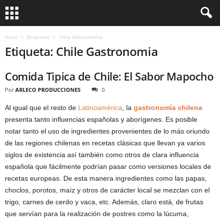
Inicio
Etiquetas
Chile Gastronomia
Etiqueta: Chile Gastronomia
Comida Tipica de Chile: El Sabor Mapocho
Por
ARLECO PRODUCCIONES
0
Al igual que el resto de
Latinoamérica
, la
gastronomía chilena
presenta tanto influencias españolas y aborígenes. Es posible
notar tanto el uso de ingredientes provenientes de lo más oriundo
de las regiones chilenas en recetas clásicas que llevan ya varios
siglos de existencia así también como otros de clara influencia
española que fácilmente podrían pasar como versiones locales de
recetas europeas. De esta manera ingredientes como las papas,
choclos, porotos, maíz y otros de carácter local se mezclan con el
trigo, carnes de cerdo y vaca, etc. Además, claro está, de frutas
que servían para la realización de postres como la lúcuma,