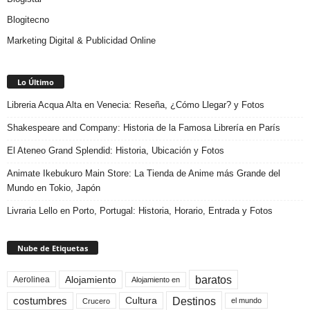
Blogitecno
Marketing Digital & Publicidad Online
Lo Último
Libreria Acqua Alta en Venecia: Reseña, ¿Cómo Llegar? y Fotos
Shakespeare and Company: Historia de la Famosa Librería en París
El Ateneo Grand Splendid: Historia, Ubicación y Fotos
Animate Ikebukuro Main Store: La Tienda de Anime más Grande del
Mundo en Tokio, Japón
Livraria Lello en Porto, Portugal: Historia, Horario, Entrada y Fotos
Nube de Etiquetas
baratos
Alojamiento
Aerolinea
Alojamiento en
Destinos
Cultura
costumbres
el mundo
Crucero