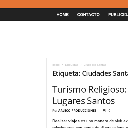
HOME
CONTACTO
PUBLICID
Inicio
Etiquetas
Ciudades Santas
Etiqueta: Ciudades Sant
Turismo Religioso:
Lugares Santos
Por
ARLECO PRODUCCIONES
0
Realizar
viajes
es una manera de vivir ex
relacionarse con gente de diversas lenguas