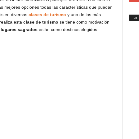
las mejores opciones todas las características que puedan
xisten diversas
clases de turismo
y uno de los más
Lo 
realiza esta
clase de turismo
se tiene como motivación
,
lugares sagrados
están como destinos elegidos.