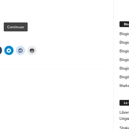
Blo
Continuar
Blogi
Blogi
Blogi
Blogi
Blogi
Blogi
Marke
Lo 
Libre
Llega
Shake