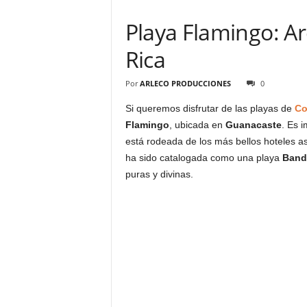
Playa Flamingo: A
Rica
Por
ARLECO PRODUCCIONES
0
Si queremos disfrutar de las playas de
Co
Flamingo
, ubicada en
Guanacaste
. Es 
está rodeada de los más bellos hoteles a
ha sido catalogada como una playa
Band
puras y divinas.