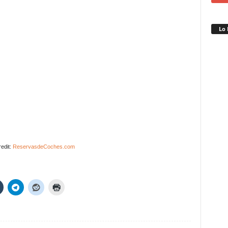
Lo 
edit:
ReservasdeCoches.com