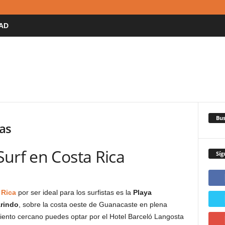
AD
Bus
yas
urf en Costa Rica
Síg
 Rica
por ser ideal para los surfistas es la
Playa
rindo
, sobre la costa oeste de Guanacaste en plena
iento cercano puedes optar por el Hotel Barceló Langosta