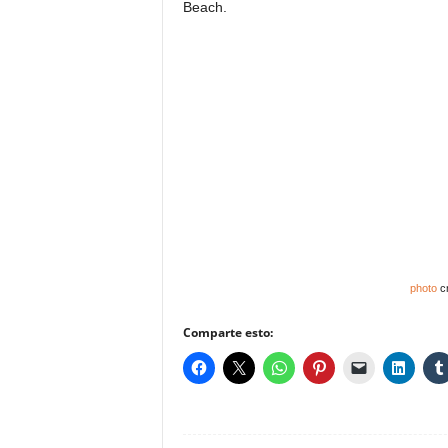
Beach.
photo
cr
Comparte esto: