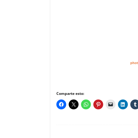
pho
Comparte esto: