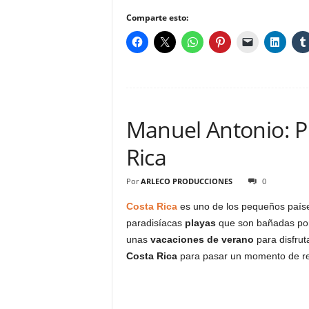
Comparte esto:
Manuel Antonio: Pl
Rica
Por
ARLECO PRODUCCIONES
0
Costa Rica
es uno de los pequeños paíse
paradisíacas
playas
que son bañadas por 
unas
vacaciones de verano
para disfrut
Costa Rica
para pasar un momento de rela