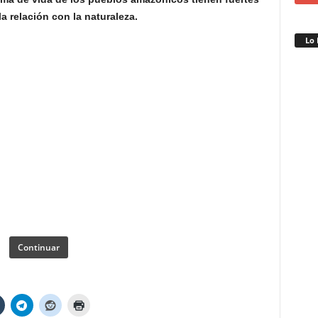
a relación con la naturaleza.
Lo 
Continuar