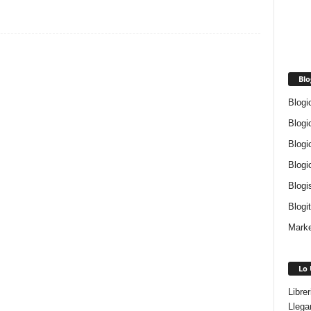
Blo
Blogi
Blogi
Blogi
Blogi
Blogi
Blogi
Marke
Lo 
Libre
Llega