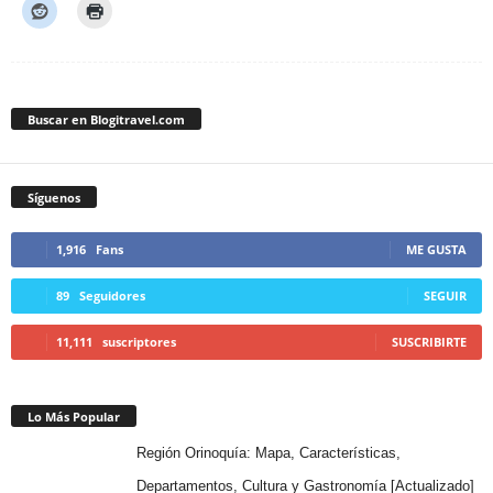
Buscar en Blogitravel.com
Síguenos
1,916
Fans
ME GUSTA
89
Seguidores
SEGUIR
11,111
suscriptores
SUSCRIBIRTE
Lo Más Popular
Región Orinoquía: Mapa, Características,
Departamentos, Cultura y Gastronomía [Actualizado]