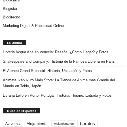
Blogichics
Blogistar
Blogitecno
Marketing Digital & Publicidad Online
Lo Último
Libreria Acqua Alta en Venecia: Reseña, ¿Cómo Llegar? y Fotos
Shakespeare and Company: Historia de la Famosa Librería en París
El Ateneo Grand Splendid: Historia, Ubicación y Fotos
Animate Ikebukuro Main Store: La Tienda de Anime más Grande del
Mundo en Tokio, Japón
Livraria Lello en Porto, Portugal: Historia, Horario, Entrada y Fotos
Nube de Etiquetas
baratos
Alojamiento
Aerolinea
Alojamiento en