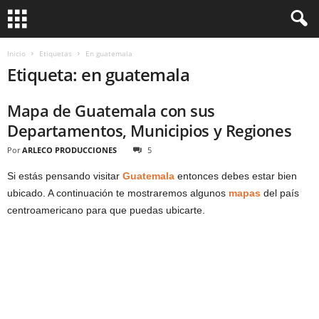
Inicio
Etiquetas
En guatemala
Etiqueta: en guatemala
Mapa de Guatemala con sus
Departamentos, Municipios y Regiones
Por
ARLECO PRODUCCIONES
5
Si estás pensando visitar
Guatemala
entonces debes estar bien
ubicado. A continuación te mostraremos algunos
mapas
del país
centroamericano para que puedas ubicarte.