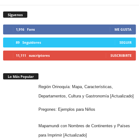
Síguenos
1,916
Fans
ME GUSTA
89
Seguidores
SEGUIR
11,111
suscriptores
SUSCRIBIRTE
Lo Más Popular
Región Orinoquía: Mapa, Características,
Departamentos, Cultura y Gastronomía [Actualizado]
Pregones: Ejemplos para Niños
Mapamundi con Nombres de Continentes y Países
para Imprimir [Actualizado]