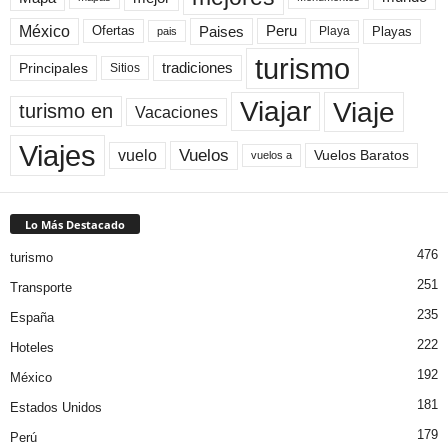
México
Paises
Peru
Playa
Playas
Ofertas
pais
turismo
Principales
tradiciones
Sitios
Viaje
Viajar
turismo en
Vacaciones
Viajes
Vuelos
vuelo
Vuelos Baratos
vuelos a
Lo Más Destacado
476
turismo
251
Transporte
235
España
222
Hoteles
192
México
181
Estados Unidos
179
Perú