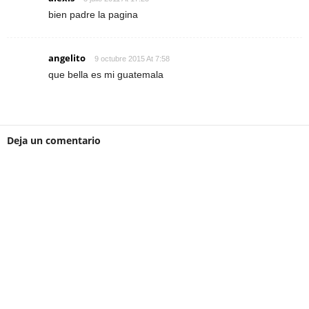
bien padre la pagina
angelito
9 octubre 2015 At 7:58
que bella es mi guatemala
Deja un comentario