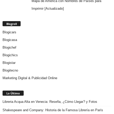
Mapa de América con Nombres de Países para
Imprimir [Actualizado]
Blogroll
Blogicars
Blogicasa
Blogichef
Blogichics
Blogistar
Blogitecno
Marketing Digital & Publicidad Online
Lo Último
Libreria Acqua Alta en Venecia: Reseña, ¿Cómo Llegar? y Fotos
Shakespeare and Company: Historia de la Famosa Librería en París