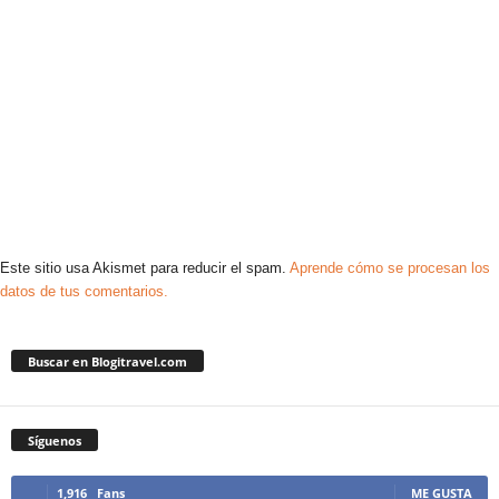
Este sitio usa Akismet para reducir el spam.
Aprende cómo se procesan los
datos de tus comentarios.
Buscar en Blogitravel.com
Síguenos
1,916
Fans
ME GUSTA