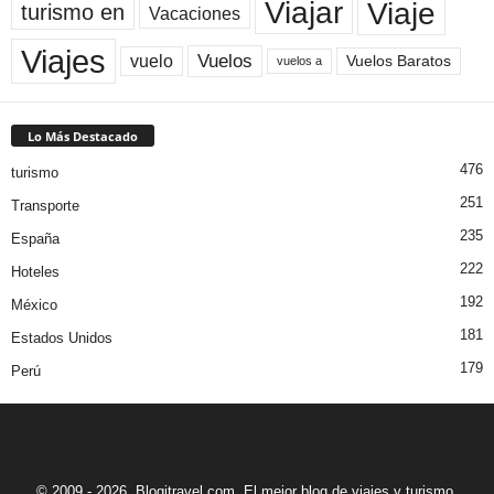
Viaje
Viajar
turismo en
Vacaciones
Viajes
Vuelos
vuelo
Vuelos Baratos
vuelos a
Lo Más Destacado
476
turismo
251
Transporte
235
España
222
Hoteles
192
México
181
Estados Unidos
179
Perú
© 2009 - 2026. Blogitravel.com. El mejor blog de viajes y turismo.