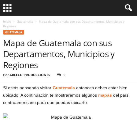
Inicio
Guatemala
Mapa de Guatemala con sus Departamentos, Municipios y
Regiones
GUATEMALA
Mapa de Guatemala con sus
Departamentos, Municipios y
Regiones
Por
ARLECO PRODUCCIONES
5
Si estás pensando visitar
Guatemala
entonces debes estar bien
ubicado. A continuación te mostraremos algunos
mapas
del país
centroamericano para que puedas ubicarte.