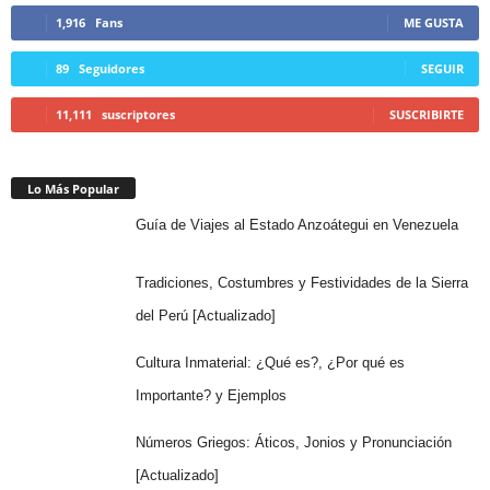
1,916
Fans
ME GUSTA
89
Seguidores
SEGUIR
11,111
suscriptores
SUSCRIBIRTE
Lo Más Popular
Guía de Viajes al Estado Anzoátegui en Venezuela
Tradiciones, Costumbres y Festividades de la Sierra
del Perú [Actualizado]
Cultura Inmaterial: ¿Qué es?, ¿Por qué es
Importante? y Ejemplos
Números Griegos: Áticos, Jonios y Pronunciación
[Actualizado]