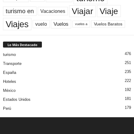
Viaje
Viajar
turismo en
Vacaciones
Viajes
Vuelos
vuelo
Vuelos Baratos
vuelos a
Lo Más Destacado
476
turismo
251
Transporte
235
España
222
Hoteles
192
México
181
Estados Unidos
179
Perú