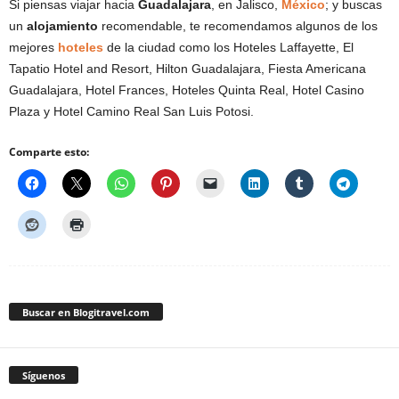
Si piensas viajar hacia
Guadalajara
, en Jalisco,
México
; y buscas
un
alojamiento
recomendable, te recomendamos algunos de los
mejores
hoteles
de la ciudad como los Hoteles Laffayette, El
Tapatio Hotel and Resort, Hilton Guadalajara, Fiesta Americana
Guadalajara, Hotel Frances, Hoteles Quinta Real, Hotel Casino
Plaza y Hotel Camino Real San Luis Potosi.
Comparte esto:
Buscar en Blogitravel.com
Síguenos