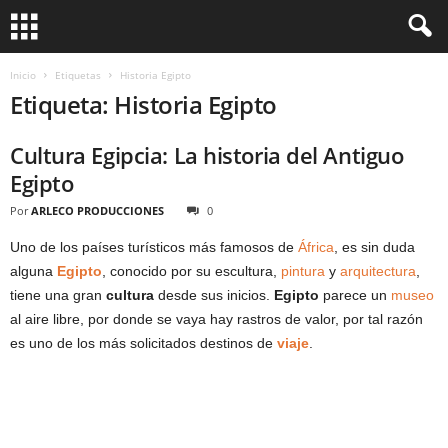
Inicio
Etiquetas
Historia Egipto
Etiqueta: Historia Egipto
Cultura Egipcia: La historia del Antiguo
Egipto
Por
ARLECO PRODUCCIONES
0
Uno de los países turísticos más famosos de
África
, es sin duda
alguna
Egipto
, conocido por su escultura,
pintura
y
arquitectura
,
tiene una gran
cultura
desde sus inicios.
Egipto
parece un
museo
al aire libre, por donde se vaya hay rastros de valor, por tal razón
es uno de los más solicitados destinos de
viaje
.