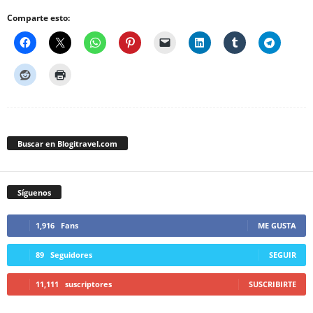
Comparte esto:
Buscar en Blogitravel.com
Síguenos
1,916
Fans
ME GUSTA
89
Seguidores
SEGUIR
11,111
suscriptores
SUSCRIBIRTE