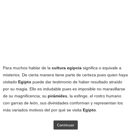
Para muchos hablar de la
cultura egipcia
significa o equivale a
misterios. De cierta manera tiene parte de certeza pues quien haya
visitado
Egipto
puede dar testimonio de haber resultado atraído
por su magia. Ello es indudable pues es imposible no maravillarse
de su magnificencia; su
pirámides
, la esfinge, el rostro humano
con garras de león, sus divinidades conforman y representan los
más variados motivos del por qué se visita
Egipto
.
Continuar