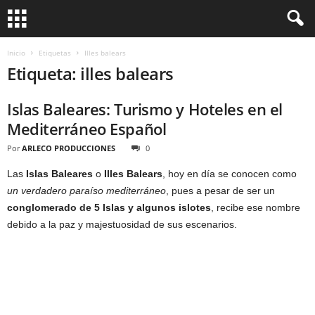
Inicio
Etiquetas
Illes balears
Etiqueta: illes balears
Islas Baleares: Turismo y Hoteles en el
Mediterráneo Español
Por
ARLECO PRODUCCIONES
0
Las
Islas Baleares
o
Illes Balears
, hoy en día se conocen como
un verdadero paraíso mediterráneo
, pues a pesar de ser un
conglomerado de 5 Islas y algunos islotes
, recibe ese nombre
debido a la paz y majestuosidad de sus escenarios.