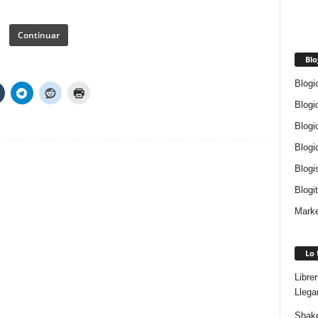
Continuar
Blo
Blogi
Blogi
Blogi
Blogi
Blogi
Blogi
Marke
Lo 
Libre
Llega
Shake