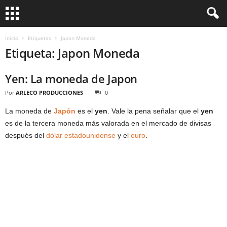
Inicio
Etiquetas
Japon Moneda
Etiqueta: Japon Moneda
Yen: La moneda de Japon
Por
ARLECO PRODUCCIONES
0
La moneda de
Japón
es el
yen
. Vale la pena señalar que el
yen
es de la tercera moneda más valorada en el mercado de divisas
después del
dólar estadounidense
y el
euro
.