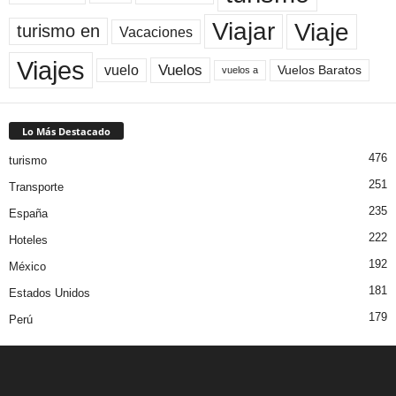
Viaje
Viajar
turismo en
Vacaciones
Viajes
Vuelos
vuelo
Vuelos Baratos
vuelos a
Lo Más Destacado
476
turismo
251
Transporte
235
España
222
Hoteles
192
México
181
Estados Unidos
179
Perú