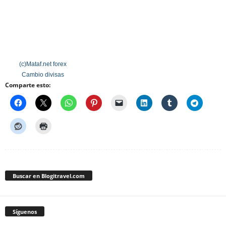
(c)Mataf.net
forex
Cambio divisas
Comparte esto:
Buscar en Blogitravel.com
Síguenos