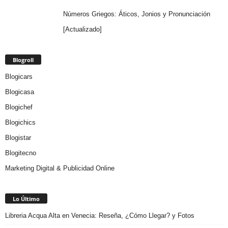
Números Griegos: Áticos, Jonios y Pronunciación
[Actualizado]
Blogroll
Blogicars
Blogicasa
Blogichef
Blogichics
Blogistar
Blogitecno
Marketing Digital & Publicidad Online
Lo Último
Libreria Acqua Alta en Venecia: Reseña, ¿Cómo Llegar? y Fotos