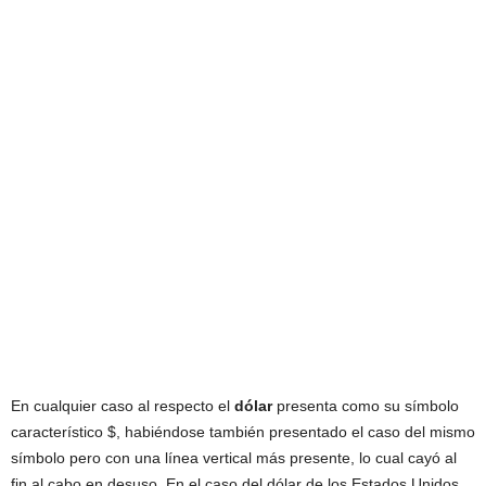
En cualquier caso al respecto el
dólar
presenta como su símbolo
característico $, habiéndose también presentado el caso del mismo
símbolo pero con una línea vertical más presente, lo cual cayó al
fin al cabo en desuso. En el caso del dólar de los Estados Unidos