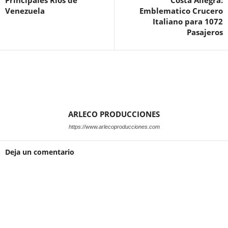
Principales Rios de
Costa Allegra:
Venezuela
Emblematico Crucero
Italiano para 1072
Pasajeros
ARLECO PRODUCCIONES
https://www.arlecoproducciones.com
Deja un comentario