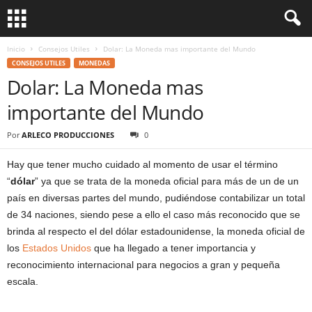
Inicio
Consejos Utiles
Dolar: La Moneda mas importante del Mundo
CONSEJOS UTILES
MONEDAS
Dolar: La Moneda mas
importante del Mundo
Por
ARLECO PRODUCCIONES
0
Hay que tener mucho cuidado al momento de usar el término
“
dólar
” ya que se trata de la moneda oficial para más de un de un
país en diversas partes del mundo, pudiéndose contabilizar un total
de 34 naciones, siendo pese a ello el caso más reconocido que se
brinda al respecto el del dólar estadounidense, la moneda oficial de
los
Estados Unidos
que ha llegado a tener importancia y
reconocimiento internacional para negocios a gran y pequeña
escala.