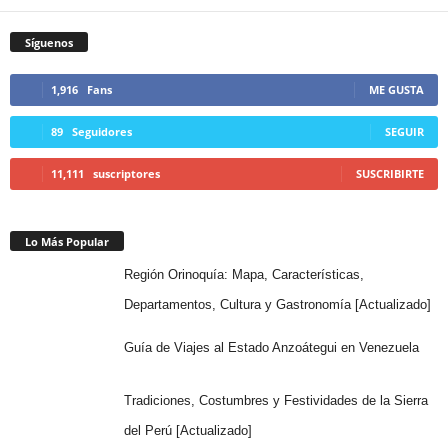
Síguenos
1,916
Fans
ME GUSTA
89
Seguidores
SEGUIR
11,111
suscriptores
SUSCRIBIRTE
Lo Más Popular
Región Orinoquía: Mapa, Características,
Departamentos, Cultura y Gastronomía [Actualizado]
Guía de Viajes al Estado Anzoátegui en Venezuela
Tradiciones, Costumbres y Festividades de la Sierra
del Perú [Actualizado]