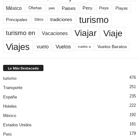
México
Paises
Peru
Playa
Playas
Ofertas
pais
turismo
Principales
tradiciones
Sitios
Viaje
Viajar
turismo en
Vacaciones
Viajes
Vuelos
vuelo
Vuelos Baratos
vuelos a
Lo Más Destacado
476
turismo
251
Transporte
235
España
222
Hoteles
192
México
181
Estados Unidos
179
Perú