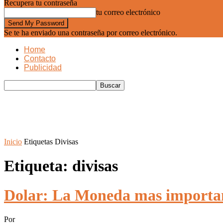
Recupera tu contraseña
tu correo electrónico
Se te ha enviado una contraseña por correo electrónico.
Home
Contacto
Publicidad
Inicio
Etiquetas
Divisas
Etiqueta: divisas
Dolar: La Moneda mas importa
Por