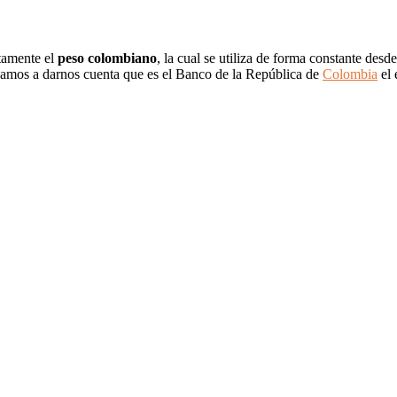
stamente el
peso colombiano
, la cual se utiliza de forma constante des
vamos a darnos cuenta que es el Banco de la República de
Colombia
el 