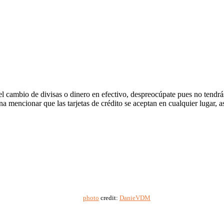
 el cambio de divisas o dinero en efectivo, despreocúpate pues no tend
a mencionar que las tarjetas de crédito se aceptan en cualquier lugar, a
photo
credit:
DanieVDM