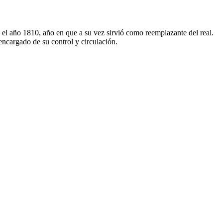
de el año 1810, año en que a su vez sirvió como reemplazante del real.
encargado de su control y circulación.