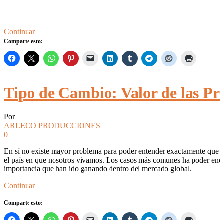
Continuar
Comparte esto:
Tipo de Cambio: Valor de las P
Por
ARLECO PRODUCCIONES
0
En sí no existe mayor problema para poder entender exactamente que
el país en que nosotros vivamos. Los casos más comunes ha poder en
importancia que han ido ganando dentro del mercado global.
Continuar
Comparte esto: