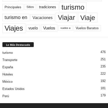
turismo
Principales
tradiciones
Sitios
Viaje
Viajar
turismo en
Vacaciones
Viajes
Vuelos
vuelo
Vuelos Baratos
vuelos a
Lo Más Destacado
476
turismo
251
Transporte
235
España
222
Hoteles
192
México
181
Estados Unidos
179
Perú