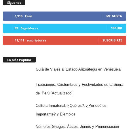
Síguenos
1,916
Fans
ME GUSTA
89
Seguidores
SEGUIR
11,111
suscriptores
SUSCRIBIRTE
Lo Más Popular
Guía de Viajes al Estado Anzoátegui en Venezuela
Tradiciones, Costumbres y Festividades de la Sierra
del Perú [Actualizado]
Cultura Inmaterial: ¿Qué es?, ¿Por qué es
Importante? y Ejemplos
Números Griegos: Áticos, Jonios y Pronunciación