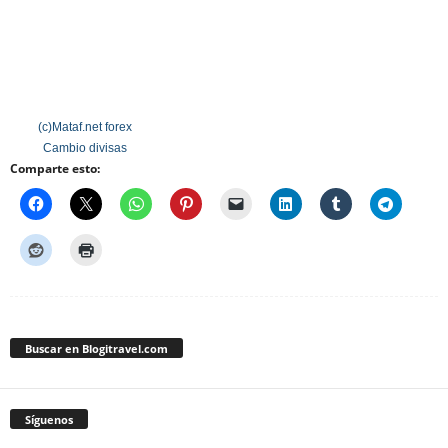
(c)Mataf.net
forex
Cambio divisas
Comparte esto:
Buscar en Blogitravel.com
Síguenos