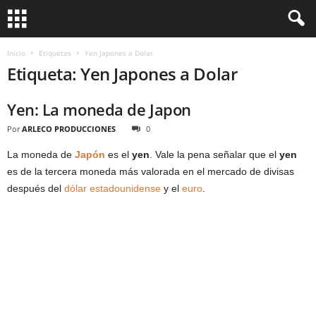
Inicio
Etiquetas
Yen Japones a Dolar
Etiqueta: Yen Japones a Dolar
Yen: La moneda de Japon
Por
ARLECO PRODUCCIONES
0
La moneda de
Japón
es el
yen
. Vale la pena señalar que el
yen
es de la tercera moneda más valorada en el mercado de divisas
después del
dólar estadounidense
y el
euro
.