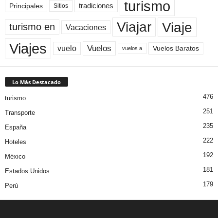
turismo
Principales
tradiciones
Sitios
Viaje
Viajar
turismo en
Vacaciones
Viajes
Vuelos
vuelo
Vuelos Baratos
vuelos a
Lo Más Destacado
476
turismo
251
Transporte
235
España
222
Hoteles
192
México
181
Estados Unidos
179
Perú