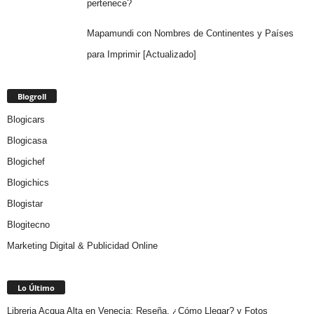
pertenece?
Mapamundi con Nombres de Continentes y Países
para Imprimir [Actualizado]
Blogroll
Blogicars
Blogicasa
Blogichef
Blogichics
Blogistar
Blogitecno
Marketing Digital & Publicidad Online
Lo Último
Libreria Acqua Alta en Venecia: Reseña, ¿Cómo Llegar? y Fotos