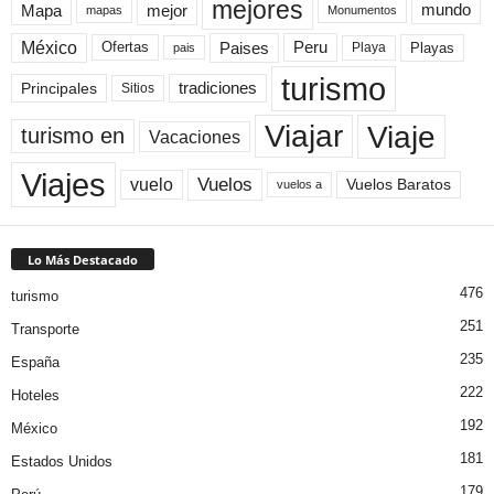
mejores
Mapa
mejor
mundo
mapas
Monumentos
México
Paises
Peru
Playa
Playas
Ofertas
pais
turismo
Principales
tradiciones
Sitios
Viaje
Viajar
turismo en
Vacaciones
Viajes
Vuelos
vuelo
Vuelos Baratos
vuelos a
Lo Más Destacado
476
turismo
251
Transporte
235
España
222
Hoteles
192
México
181
Estados Unidos
179