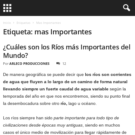
Inicio
Etiquetas
Mas Importantes
Etiqueta: mas Importantes
¿Cuáles son los Ríos más Importantes del
Mundo?
Por
ARLECO PRODUCCIONES
12
De manera geográfica se puede decir que
los ríos son corrientes
de agua que fluyen a lo largo de un camino de forma natural
llevando siempre un fuerte caudal de agua variable
según la
temporada del año en que nos encontremos, siendo su punto final
la desembocadura sobre otro
río,
lago u océano.
Los ríos siempre han sido
parte importante para todo tipo de
civilizaciones desde épocas muy antiguas
, siendo en muchos
casos el único medio de movilización para llegar rápidamente de