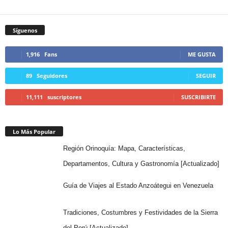
Síguenos
1,916
Fans
ME GUSTA
89
Seguidores
SEGUIR
11,111
suscriptores
SUSCRIBIRTE
Lo Más Popular
Región Orinoquía: Mapa, Características,
Departamentos, Cultura y Gastronomía [Actualizado]
Guía de Viajes al Estado Anzoátegui en Venezuela
Tradiciones, Costumbres y Festividades de la Sierra
del Perú [Actualizado]