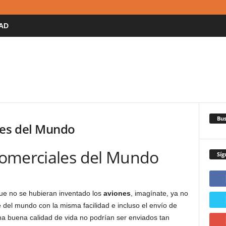
AD
Bus
nes del Mundo
Comerciales del Mundo
Síg
ue no se hubieran inventado los
aviones
, imagínate, ya no
e del mundo con la misma facilidad e incluso el envío de
a buena calidad de vida no podrían ser enviados tan