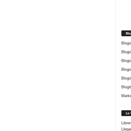
Blo
Blogi
Blogi
Blogi
Blogi
Blogi
Blogi
Marke
Lo 
Libre
Llega