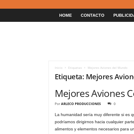
HOME
CONTACTO
PUBLICID
Inicio
Etiquetas
Mejores Aviones del Mundo
Etiqueta: Mejores Avio
Mejores Aviones 
Por
ARLECO PRODUCCIONES
0
La humanidad sería muy diferente si es q
podríamos dirigirnos hacia cualquier part
alimentos y elementos necesarios para un