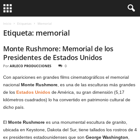
Inicio
Etiquetas
Memorial
Etiqueta: memorial
Monte Rushmore: Memorial de los
Presidentes de Estados Unidos
Por
ARLECO PRODUCCIONES
0
Con apariciones en grandes films cinematográficos el memorial
nacional
Monte Rushmore
, es una de las esculturas más grandes
de los
Estados Unidos
de América, su gran dimensión (5,17
kilómetros cuadrados) lo ha convertido en patrimonio cultural de
dicho país.
El
Monte Rushmore
es una monumental escultura de granito,
ubicada en Keystone, Dakota del Sur, tiene tallados los rostros de 4
ex presidentes estadounidenses que son
George Washington
,