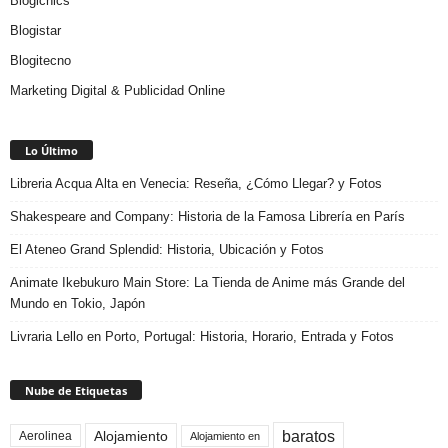
Blogichics
Blogistar
Blogitecno
Marketing Digital & Publicidad Online
Lo Último
Libreria Acqua Alta en Venecia: Reseña, ¿Cómo Llegar? y Fotos
Shakespeare and Company: Historia de la Famosa Librería en París
El Ateneo Grand Splendid: Historia, Ubicación y Fotos
Animate Ikebukuro Main Store: La Tienda de Anime más Grande del
Mundo en Tokio, Japón
Livraria Lello en Porto, Portugal: Historia, Horario, Entrada y Fotos
Nube de Etiquetas
baratos
Alojamiento
Aerolinea
Alojamiento en