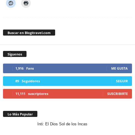
Buscar en Blogitravel.com
Síguenos
1,916
Fans
ME GUSTA
89
Seguidores
SEGUIR
11,111
suscriptores
SUSCRIBIRTE
Lo Más Popular
Inti: El Dios Sol de los Incas