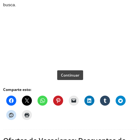
busca.
Continuar
Comparte esto: