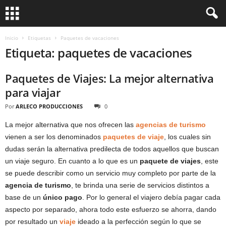
Inicio
Etiquetas
Paquetes de vacaciones
Etiqueta: paquetes de vacaciones
Paquetes de Viajes: La mejor alternativa
para viajar
Por
ARLECO PRODUCCIONES
0
La mejor alternativa que nos ofrecen las
agencias de turismo
vienen a ser los denominados
paquetes de viaje
, los cuales sin
dudas serán la alternativa predilecta de todos aquellos que buscan
un viaje seguro. En cuanto a lo que es un
paquete de viajes
, este
se puede describir como un servicio muy completo por parte de la
agencia de turismo
, te brinda una serie de servicios distintos a
base de un
único pago
. Por lo general el viajero debía pagar cada
aspecto por separado, ahora todo este esfuerzo se ahorra, dando
por resultado un
viaje
ideado a la perfección según lo que se