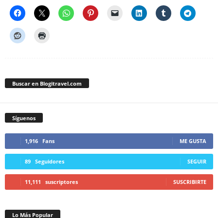
Buscar en Blogitravel.com
Síguenos
1,916
Fans
ME GUSTA
89
Seguidores
SEGUIR
11,111
suscriptores
SUSCRIBIRTE
Lo Más Popular