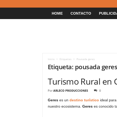
HOME
CONTACTO
PUBLICID
Inicio
Etiquetas
Pousada geres
Etiqueta: pousada gere
Turismo Rural en 
Por
ARLECO PRODUCCIONES
0
Geres
es un
destino turístico
ideal para
nuestro ecosistema.
Geres
es conocido 