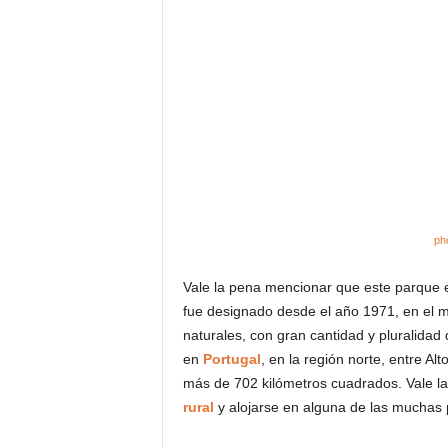
ph
Vale la pena mencionar que este parque e
fue designado desde el año 1971, en el m
naturales, con gran cantidad y pluralidad
en
Portugal
, en la región norte, entre A
más de 702 kilómetros cuadrados. Vale l
rural
y alojarse en alguna de las muchas 