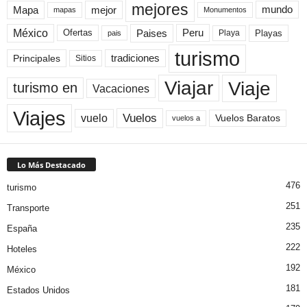
mejores
Mapa
mejor
mundo
mapas
Monumentos
México
Paises
Peru
Playa
Playas
Ofertas
pais
turismo
Principales
tradiciones
Sitios
Viaje
Viajar
turismo en
Vacaciones
Viajes
Vuelos
vuelo
Vuelos Baratos
vuelos a
Lo Más Destacado
476
turismo
251
Transporte
235
España
222
Hoteles
192
México
181
Estados Unidos