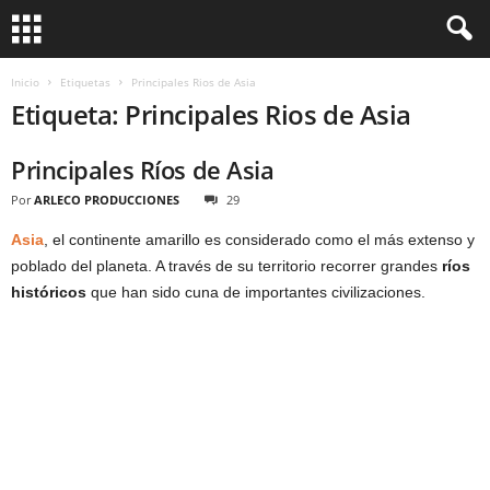
Inicio
Etiquetas
Principales Rios de Asia
Etiqueta: Principales Rios de Asia
Principales Ríos de Asia
Por
ARLECO PRODUCCIONES
29
Asia
, el continente amarillo es considerado como el más extenso y
poblado del planeta. A través de su territorio recorrer grandes
ríos
históricos
que han sido cuna de importantes civilizaciones.