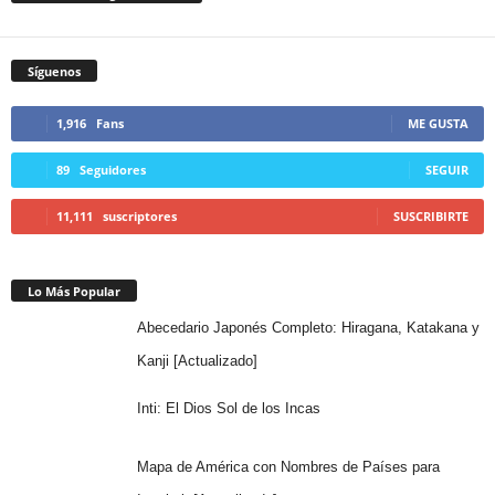
Síguenos
1,916
Fans
ME GUSTA
89
Seguidores
SEGUIR
11,111
suscriptores
SUSCRIBIRTE
Lo Más Popular
Abecedario Japonés Completo: Hiragana, Katakana y
Kanji [Actualizado]
Inti: El Dios Sol de los Incas
Mapa de América con Nombres de Países para