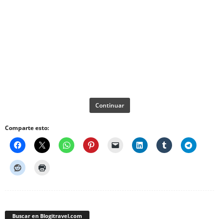
Continuar
Comparte esto:
Buscar en Blogitravel.com