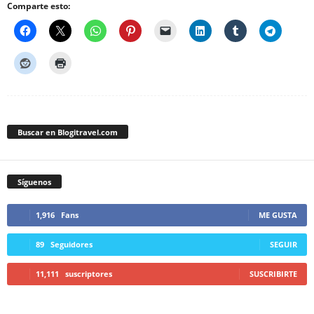
Comparte esto:
Buscar en Blogitravel.com
Síguenos
1,916
Fans
ME GUSTA
89
Seguidores
SEGUIR
11,111
suscriptores
SUSCRIBIRTE