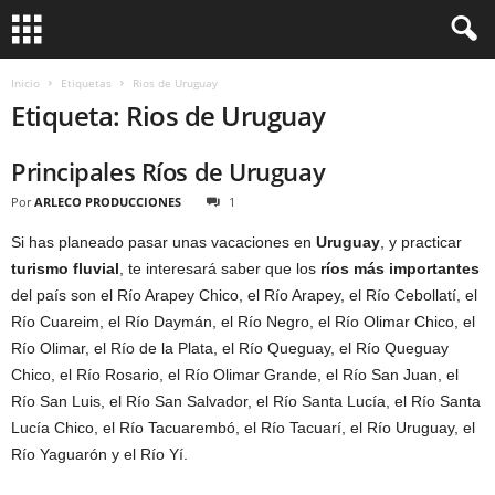
Inicio
Etiquetas
Rios de Uruguay
Etiqueta: Rios de Uruguay
Principales Ríos de Uruguay
Por
ARLECO PRODUCCIONES
1
Si has planeado pasar unas vacaciones en
Uruguay
, y practicar
turismo fluvial
, te interesará saber que los
ríos más importantes
del país son el Río Arapey Chico, el Río Arapey, el Río Cebollatí, el
Río Cuareim, el Río Daymán, el Río Negro, el Río Olimar Chico, el
Río Olimar, el Río de la Plata, el Río Queguay, el Río Queguay
Chico, el Río Rosario, el Río Olimar Grande, el Río San Juan, el
Río San Luis, el Río San Salvador, el Río Santa Lucía, el Río Santa
Lucía Chico, el Río Tacuarembó, el Río Tacuarí, el Río Uruguay, el
Río Yaguarón y el Río Yí.