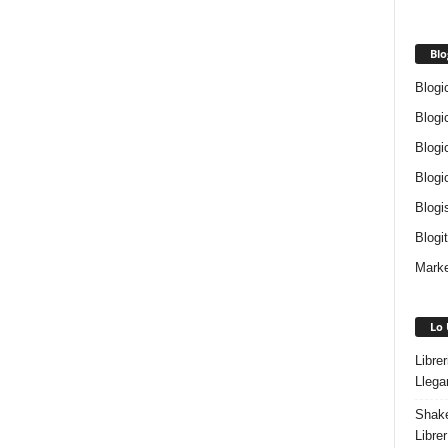
Blo
Blogi
Blogi
Blogi
Blogi
Blogi
Blogi
Marke
Lo 
Libre
Llega
Shake
Libre