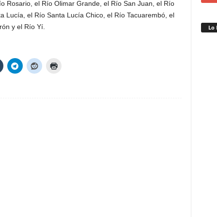
o Rosario, el Río Olimar Grande, el Río San Juan, el Río
ta Lucía, el Río Santa Lucía Chico, el Río Tacuarembó, el
ón y el Río Yí.
Lo 