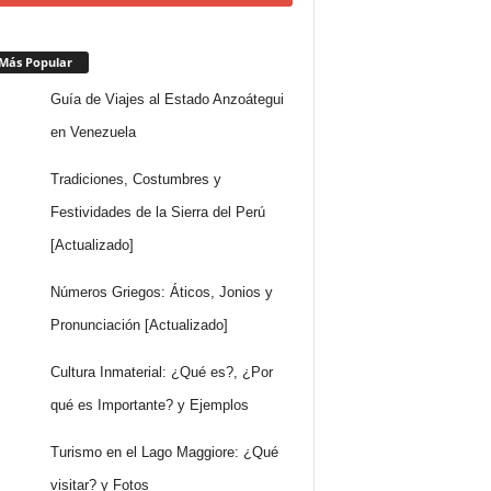
Más Popular
Guía de Viajes al Estado Anzoátegui
en Venezuela
Tradiciones, Costumbres y
Festividades de la Sierra del Perú
[Actualizado]
Números Griegos: Áticos, Jonios y
Pronunciación [Actualizado]
Cultura Inmaterial: ¿Qué es?, ¿Por
qué es Importante? y Ejemplos
Turismo en el Lago Maggiore: ¿Qué
visitar? y Fotos