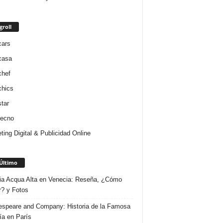
groll
cars
casa
chef
chics
star
tecno
ting Digital & Publicidad Online
Último
ria Acqua Alta en Venecia: Reseña, ¿Cómo
r? y Fotos
speare and Company: Historia de la Famosa
ría en París