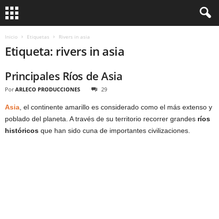
Inicio
Etiquetas
Rivers in asia
Etiqueta: rivers in asia
Principales Ríos de Asia
Por
ARLECO PRODUCCIONES
29
Asia
, el continente amarillo es considerado como el más extenso y
poblado del planeta. A través de su territorio recorrer grandes
ríos
históricos
que han sido cuna de importantes civilizaciones.