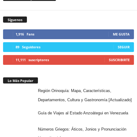
Síguenos
1,916
Fans
ME GUSTA
89
Seguidores
SEGUIR
11,111
suscriptores
SUSCRIBIRTE
Lo Más Popular
Región Orinoquía: Mapa, Características,
Departamentos, Cultura y Gastronomía [Actualizado]
Guía de Viajes al Estado Anzoátegui en Venezuela
Números Griegos: Áticos, Jonios y Pronunciación