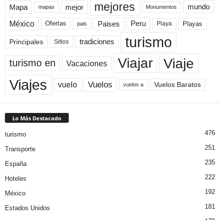
mejores
Mapa
mejor
mundo
mapas
Monumentos
México
Paises
Peru
Playa
Playas
Ofertas
pais
turismo
Principales
tradiciones
Sitios
Viaje
Viajar
turismo en
Vacaciones
Viajes
Vuelos
vuelo
Vuelos Baratos
vuelos a
Lo Más Destacado
476
turismo
251
Transporte
235
España
222
Hoteles
192
México
181
Estados Unidos