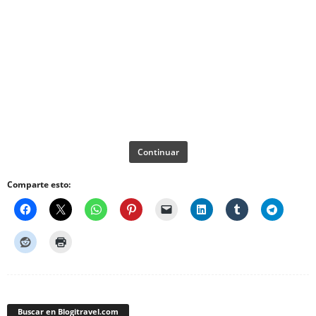
Continuar
Comparte esto:
Buscar en Blogitravel.com