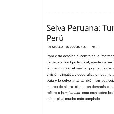
Selva Peruana: Tu
Perú
Por
ARLECO PRODUCCIONES
2
Para esta ocasión el centro de la informa
de vegetación tipo tropical, aparte de ser
famoso por ser el más largo y caudaloso 
división climática y geográfica en cuanto
baja y la selva alta
, también llamada cej
metros de altura, siendo en demasía calu
refiere a la
selva alta
, esta está sobre los
subtropical mucho más templado.