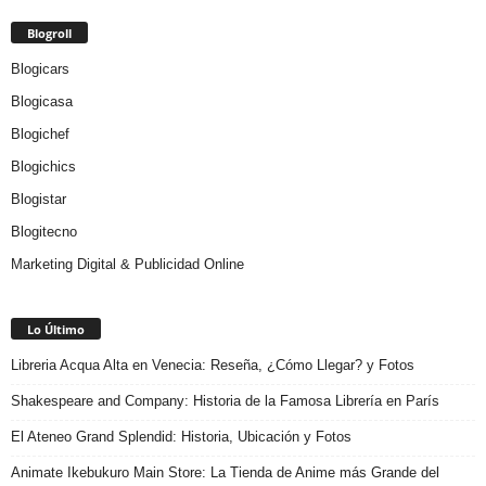
Blogroll
Blogicars
Blogicasa
Blogichef
Blogichics
Blogistar
Blogitecno
Marketing Digital & Publicidad Online
Lo Último
Libreria Acqua Alta en Venecia: Reseña, ¿Cómo Llegar? y Fotos
Shakespeare and Company: Historia de la Famosa Librería en París
El Ateneo Grand Splendid: Historia, Ubicación y Fotos
Animate Ikebukuro Main Store: La Tienda de Anime más Grande del