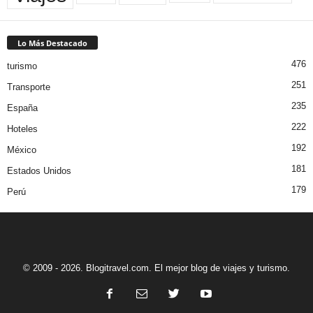
Lo Más Destacado
476
turismo
251
Transporte
235
España
222
Hoteles
192
México
181
Estados Unidos
179
Perú
© 2009 - 2026. Blogitravel.com. El mejor blog de viajes y turismo.