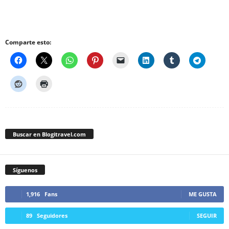
Comparte esto:
Buscar en Blogitravel.com
Síguenos
1,916
Fans
ME GUSTA
89
Seguidores
SEGUIR