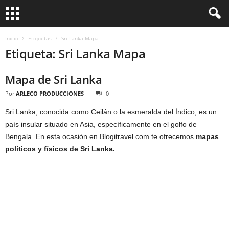
Inicio
Etiquetas
Sri Lanka Mapa
Etiqueta: Sri Lanka Mapa
Mapa de Sri Lanka
Por
ARLECO PRODUCCIONES
0
Sri Lanka, conocida como Ceilán o la esmeralda del Índico, es un
país insular situado en Asia, específicamente en el golfo de
Bengala. En esta ocasión en Blogitravel.com te ofrecemos
mapas
políticos y físicos de Sri Lanka.