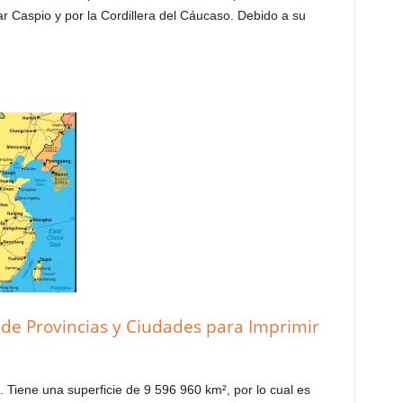
ar Caspio y por la Cordillera del Cáucaso. Debido a su
e Provincias y Ciudades para Imprimir
. Tiene una superficie de 9 596 960 km², por lo cual es