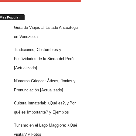
Más Popular
Guía de Viajes al Estado Anzoátegui
en Venezuela
Tradiciones, Costumbres y
Festividades de la Sierra del Perú
[Actualizado]
Números Griegos: Áticos, Jonios y
Pronunciación [Actualizado]
Cultura Inmaterial: ¿Qué es?, ¿Por
qué es Importante? y Ejemplos
Turismo en el Lago Maggiore: ¿Qué
visitar? y Fotos