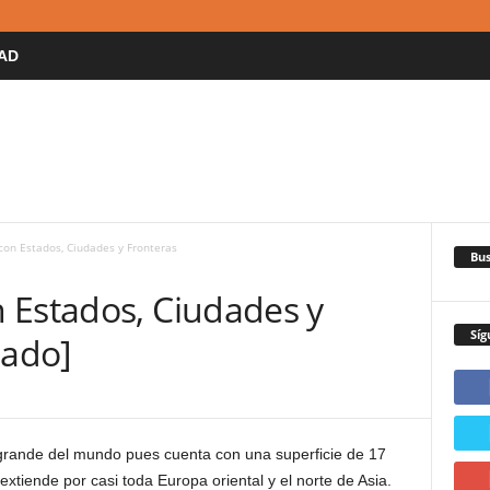
AD
on Estados, Ciudades y Fronteras
Bus
 Estados, Ciudades y
Síg
zado]
rande del mundo pues cuenta con una superficie de 17
xtiende por casi toda Europa oriental y el norte de Asia.