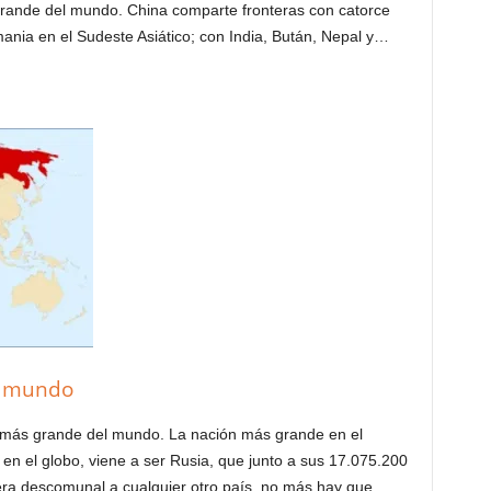
rande del mundo. China comparte fronteras con catorce
ania en el Sudeste Asiático; con India, Bután, Nepal y…
el mundo
 más grande del mundo. La nación más grande en el
e en el globo, viene a ser Rusia, que junto a sus 17.075.200
ra descomunal a cualquier otro país, no más hay que…