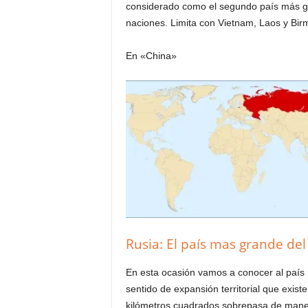
considerado como el segundo país más g
naciones. Limita con Vietnam, Laos y Birm
En «China»
Rusia: El país mas grande d
En esta ocasión vamos a conocer al país
sentido de expansión territorial que exist
kilómetros cuadrados sobrepasa de mane