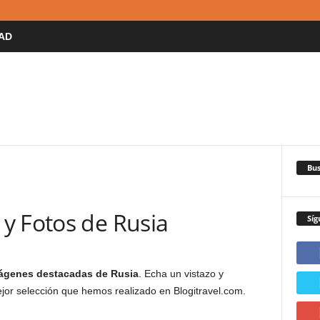
AD
Bus
y Fotos de Rusia
Síg
mágenes destacadas de Rusia
. Echa un vistazo y
ejor selección que hemos realizado en Blogitravel.com.