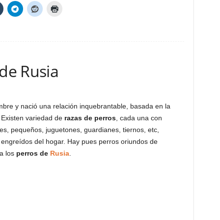
 de Rusia
mbre y nació una relación inquebrantable, basada en la
 Existen variedad de
razas de perros
, cada una con
des, pequeños, juguetones, guardianes, tiernos, etc,
s engreídos del hogar. Hay pues perros oriundos de
a los
perros de
Rusia
.