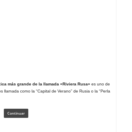
stica más grande de la llamada «Riviera Rusa»
es uno de
s llamada como la “Capital de Verano” de Rusia o la “Perla
Continuar