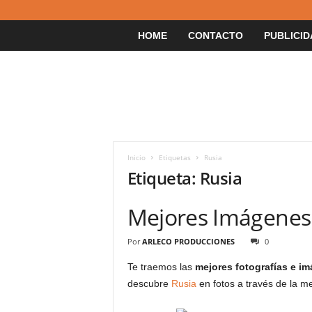
HOME
CONTACTO
PUBLICID
Inicio
Etiquetas
Rusia
Etiqueta: Rusia
Mejores Imágenes 
Por
ARLECO PRODUCCIONES
0
Te traemos las
mejores fotografías e i
descubre
Rusia
en fotos a través de la m