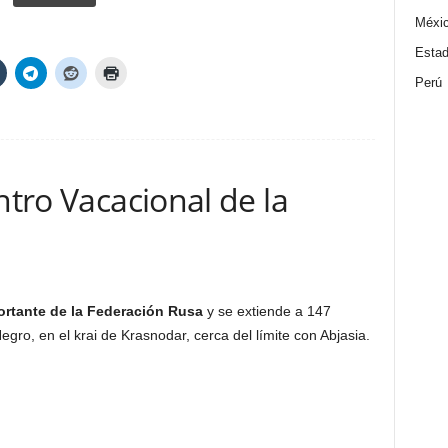
Méxi
Estad
Perú
ntro Vacacional de la
ortante de la Federación Rusa
y se extiende a 147
egro, en el krai de Krasnodar, cerca del límite con Abjasia.