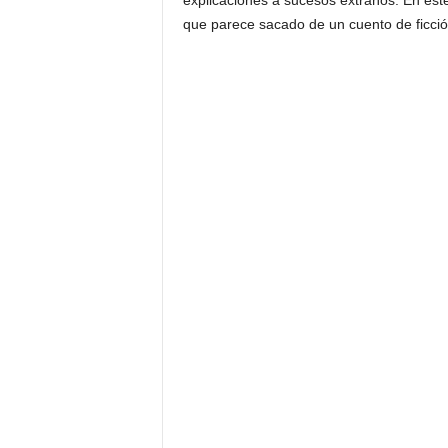
explicaciones a sucesos extraños. En est
que parece sacado de un cuento de ficció