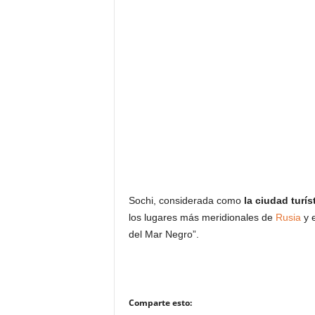
Sochi, considerada como
la ciudad turí
los lugares más meridionales de
Rusia
y e
del Mar Negro”.
Comparte esto: