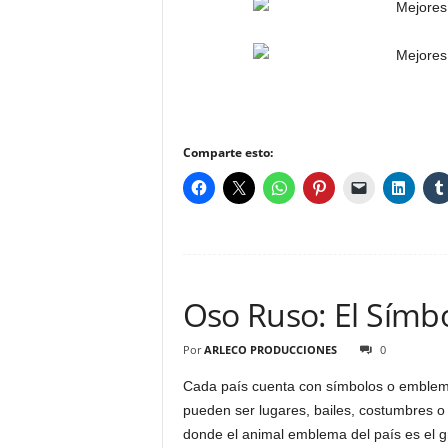
Comparte esto:
Oso Ruso: El Símbo
Por
ARLECO PRODUCCIONES
0
Cada país cuenta con símbolos o emblemas
pueden ser lugares, bailes, costumbres o
donde el animal emblema del país es el 