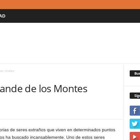
AD
tes Urales
Bus
Grande de los Montes
Síg
rias de seres extraños que viven en determinados puntos
 los ha buscado incansablemente. Uno de estos seres