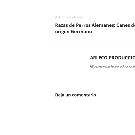
Artículo anterior
Razas de Perros Alemanes: Canes d
origen Germano
ARLECO PRODUCCI
https://www.arlecoproduccion
Deja un comentario