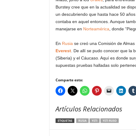
Burstey cree que en la actualidad se disp
un descubriendo que hasta hace 50 años 
contaba en aquel entonces. Aunque tamb
manejarse en
Norteamérica
, donde “Pieg
En
Rusia
se creó una Comisión de Almas 
Everest
. De allí se pudo conocer que la 
(Siberia) y el Cáucaso. Aquí es donde sur
supuestas pruebas halladas solo pertene
Comparte esto:
Artículos Relacionados
ETIQUETAS
RUSIA
YETI
YETI RUSO