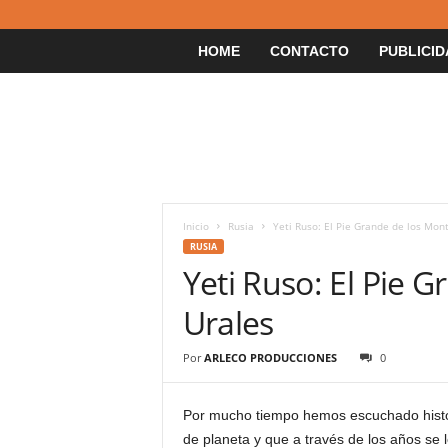
HOME
CONTACTO
PUBLICID
Inicio
Rusia
Yeti Ruso: El Pie Grande de los Mon
RUSIA
Yeti Ruso: El Pie 
Urales
Por
ARLECO PRODUCCIONES
0
Por mucho tiempo hemos escuchado histo
de planeta y que a través de los años se