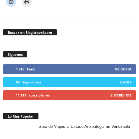
Buscar en Blogitravel.com
Síguenos
1,916
Fans
ME GUSTA
89
Seguidores
SEGUIR
11,111
suscriptores
SUSCRIBIRTE
Lo Más Popular
Guía de Viajes al Estado Anzoátegui en Venezuela