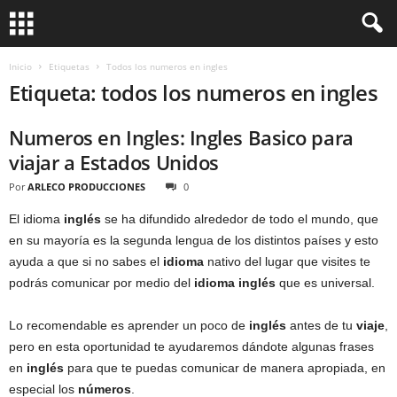
Inicio
Etiquetas
Todos los numeros en ingles
Etiqueta: todos los numeros en ingles
Numeros en Ingles: Ingles Basico para
viajar a Estados Unidos
Por
ARLECO PRODUCCIONES
0
El idioma
inglés
se ha difundido alrededor de todo el mundo, que
en su mayoría es la segunda lengua de los distintos países y esto
ayuda a que si no sabes el
idioma
nativo del lugar que visites te
podrás comunicar por medio del
idioma inglés
que es universal.
Lo recomendable es aprender un poco de
inglés
antes de tu
viaje
,
pero en esta oportunidad te ayudaremos dándote algunas frases
en
inglés
para que te puedas comunicar de manera apropiada, en
especial los
números
.